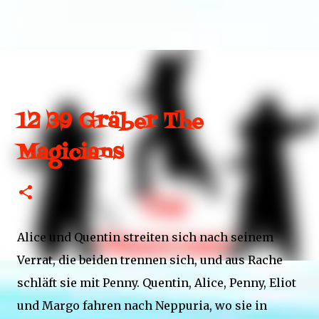
Direkt zum Hauptbereich
12 39 Gräber The
Magicians
Alice und Quentin streiten sich nach seinem
Verrat, die beiden trennen sich, und aus Rache
schläft sie mit Penny. Quentin, Alice, Penny, Eliot
und Margo fahren nach Neppuria, wo sie in