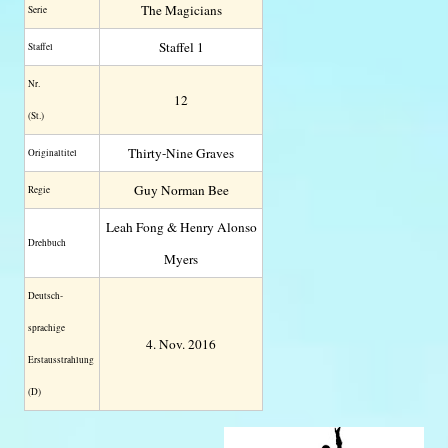
The Magicians
Serie
Staffel 1
Staffel
Nr.
12
(St.)
Thirty-Nine Graves
Original­titel
Guy Norman Bee
Regie
Leah Fong & Henry Alonso
Drehbuch
Myers
Deutsch­
sprachige
4. Nov. 2016
Erstaus­strahlung
(D)