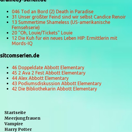
046 Tod an Bord (2) Death in Paradise
31 Unser größter Feind sind wir selbst Candice Renoir
13 Summertime Shameless (US-amerikanische
Fernsehserie)
20 "Oh, Louie/Tickets" Louie
12 Die Kuh für ein neues Leben HIP: Ermittlerin mit
Mords-IQ
sitcomserien.de
46 Doppeldate Abbott Elementary
45 2 Ava 2 Fest Abbott Elementary
44 Alex Abbott Elementary
43 Podiumsdiskussion Abbott Elementary
42 Die Bibliothekarin Abbott Elementary
Startseite
Meerjungfrauen
Vampire
Harry Potter