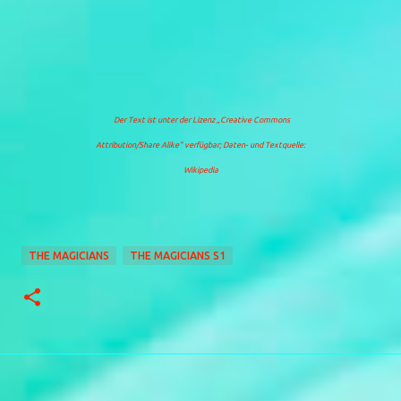
Der Text ist unter der Lizenz
„Creative Commons
Attribution/Share Alike“
verfügbar; Daten- und Textquelle:
Wikipedia
THE MAGICIANS
THE MAGICIANS S1