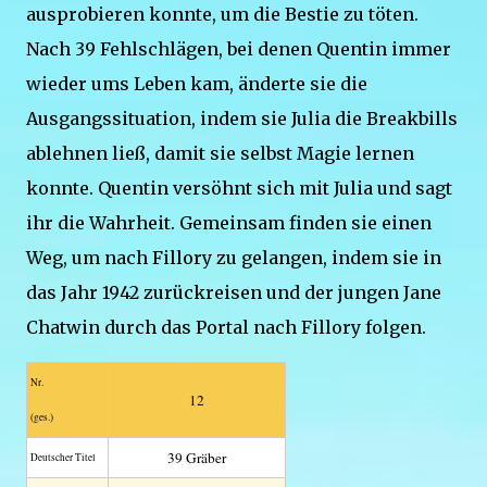
ausprobieren konnte, um die Bestie zu töten.
Nach 39 Fehlschlägen, bei denen Quentin immer
wieder ums Leben kam, änderte sie die
Ausgangssituation, indem sie Julia die Breakbills
ablehnen ließ, damit sie selbst Magie lernen
konnte. Quentin versöhnt sich mit Julia und sagt
ihr die Wahrheit. Gemeinsam finden sie einen
Weg, um nach Fillory zu gelangen, indem sie in
das Jahr 1942 zurückreisen und der jungen Jane
Chatwin durch das Portal nach Fillory folgen.
Nr.
12
(ges.)
39 Gräber
Deutscher Titel