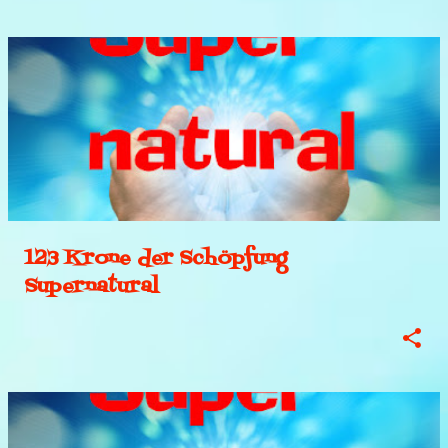
123 Krone der Schöpfung
Supernatural