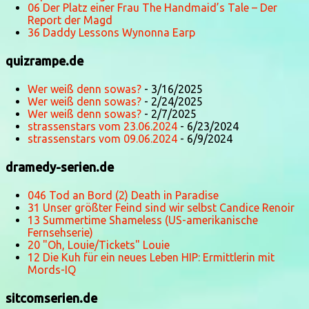
06 Der Platz einer Frau The Handmaid’s Tale – Der
Report der Magd
36 Daddy Lessons Wynonna Earp
quizrampe.de
Wer weiß denn sowas?
- 3/16/2025
Wer weiß denn sowas?
- 2/24/2025
Wer weiß denn sowas?
- 2/7/2025
strassenstars vom 23.06.2024
- 6/23/2024
strassenstars vom 09.06.2024
- 6/9/2024
dramedy-serien.de
046 Tod an Bord (2) Death in Paradise
31 Unser größter Feind sind wir selbst Candice Renoir
13 Summertime Shameless (US-amerikanische
Fernsehserie)
20 "Oh, Louie/Tickets" Louie
12 Die Kuh für ein neues Leben HIP: Ermittlerin mit
Mords-IQ
sitcomserien.de