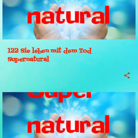
122 Sie leben mit dem Tod
Supernatural