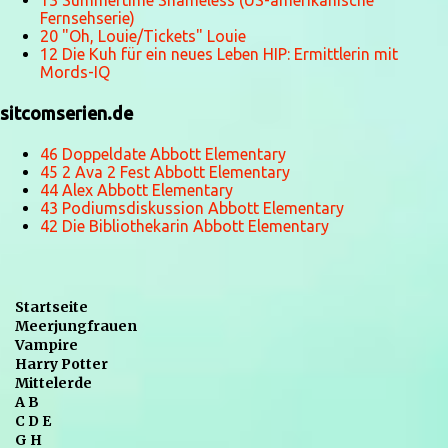
13 Summertime Shameless (US-amerikanische
Fernsehserie)
20 "Oh, Louie/Tickets" Louie
12 Die Kuh für ein neues Leben HIP: Ermittlerin mit
Mords-IQ
sitcomserien.de
46 Doppeldate Abbott Elementary
45 2 Ava 2 Fest Abbott Elementary
44 Alex Abbott Elementary
43 Podiumsdiskussion Abbott Elementary
42 Die Bibliothekarin Abbott Elementary
Startseite
Meerjungfrauen
Vampire
Harry Potter
Mittelerde
A B
C D E
G H