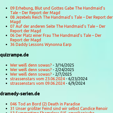
09 Erhebung, Blut und Gottes Gabe The Handmaid’s
Tale – Der Report der Magd
08 Jezebels Reich The Handmaid’s Tale – Der Report der
Magd
07 Auf der anderen Seite The Handmaid’s Tale – Der
Report der Magd
06 Der Platz einer Frau The Handmaid’s Tale – Der
Report der Magd
36 Daddy Lessons Wynonna Earp
quizrampe.de
Wer weiß denn sowas?
- 3/16/2025
Wer weiß denn sowas?
- 2/24/2025
Wer weiß denn sowas?
- 2/7/2025
strassenstars vom 23.06.2024
- 6/23/2024
strassenstars vom 09.06.2024
- 6/9/2024
dramedy-serien.de
046 Tod an Bord (2) Death in Paradise
31 Unser größter Feind sind wir selbst Candice Renoir