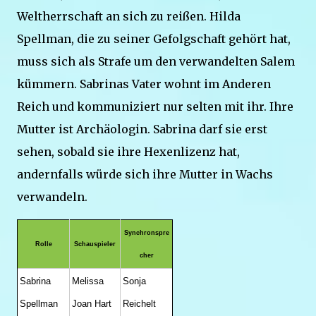
Weltherrschaft an sich zu reißen. Hilda
Spellman, die zu seiner Gefolgschaft gehört hat,
muss sich als Strafe um den verwandelten Salem
kümmern. Sabrinas Vater wohnt im Anderen
Reich und kommuniziert nur selten mit ihr. Ihre
Mutter ist Archäologin. Sabrina darf sie erst
sehen, sobald sie ihre Hexenlizenz hat,
andernfalls würde sich ihre Mutter in Wachs
verwandeln.
Synchronspre
Rolle
Schauspieler
cher
Sabrina
Melissa
Sonja
Spellman
Joan Hart
Reichelt