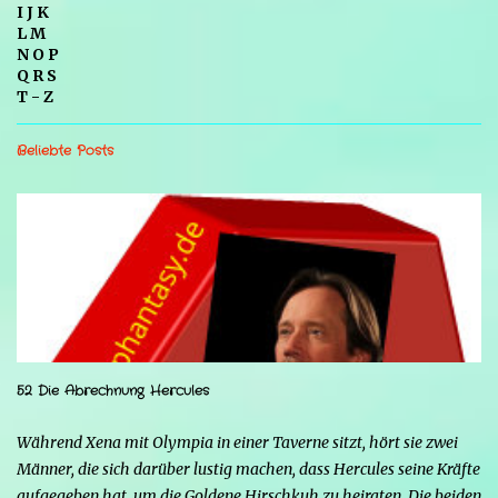
I J K
L M
N O P
Q R S
T - Z
Beliebte Posts
52 Die Abrechnung Hercules
Während Xena mit Olympia in einer Taverne sitzt, hört sie zwei
Männer, die sich darüber lustig machen, dass Hercules seine Kräfte
aufgegeben hat, um die Goldene Hirschkuh zu heiraten. Die beiden