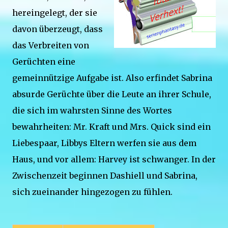
hereingelegt, der sie
davon überzeugt, dass
das Verbreiten von
Gerüchten eine
gemeinnützige Aufgabe ist. Also erfindet Sabrina
absurde Gerüchte über die Leute an ihrer Schule,
die sich im wahrsten Sinne des Wortes
bewahrheiten: Mr. Kraft und Mrs. Quick sind ein
Liebespaar, Libbys Eltern werfen sie aus dem
Haus, und vor allem: Harvey ist schwanger. In der
Zwischenzeit beginnen Dashiell und Sabrina,
sich zueinander hingezogen zu fühlen.