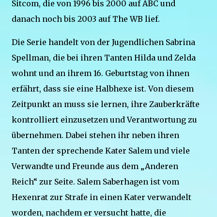
Sitcom, die von 1996 bis 2000 auf ABC und
danach noch bis 2003 auf The WB lief.
Die Serie handelt von der Jugendlichen Sabrina
Spellman, die bei ihren Tanten Hilda und Zelda
wohnt und an ihrem 16. Geburtstag von ihnen
erfährt, dass sie eine Halbhexe ist. Von diesem
Zeitpunkt an muss sie lernen, ihre Zauberkräfte
kontrolliert einzusetzen und Verantwortung zu
übernehmen. Dabei stehen ihr neben ihren
Tanten der sprechende Kater Salem und viele
Verwandte und Freunde aus dem „Anderen
Reich“ zur Seite. Salem Saberhagen ist vom
Hexenrat zur Strafe in einen Kater verwandelt
worden, nachdem er versucht hatte, die