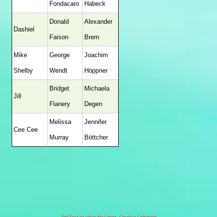
Fondacaro
Habeck
Donald
Alexander
Dashiel
Faison
Brem
Mike
George
Joachim
Shelby
Wendt
Höppner
Bridget
Michaela
Jill
Flanery
Degen
Melissa
Jennifer
Cee Cee
Murray
Böttcher