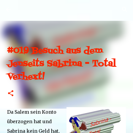
Direkt zum Hauptbereich
#019 Besuch aus dem
Jenseits Sabrina - Total
Verhext!
Da Salem sein Konto
überzogen hat und
Sabrina kein Geld hat,