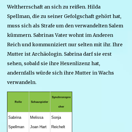
Weltherrschaft an sich zu reißen. Hilda
Spellman, die zu seiner Gefolgschaft gehört hat,
muss sich als Strafe um den verwandelten Salem
kümmern. Sabrinas Vater wohnt im Anderen
Reich und kommuniziert nur selten mit ihr. Ihre
Mutter ist Archäologin. Sabrina darf sie erst
sehen, sobald sie ihre Hexenlizenz hat,
andernfalls würde sich ihre Mutter in Wachs
verwandeln.
Synchronspre
Rolle
Schauspieler
cher
Sabrina
Melissa
Sonja
Spellman
Joan Hart
Reichelt