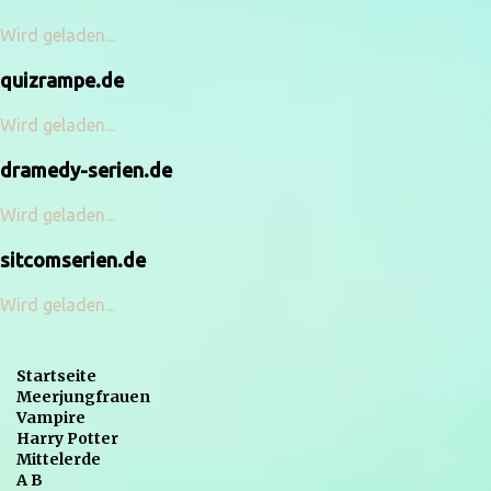
Wird geladen...
quizrampe.de
Wird geladen...
dramedy-serien.de
Wird geladen...
sitcomserien.de
Wird geladen...
Startseite
Meerjungfrauen
Vampire
Harry Potter
Mittelerde
A B