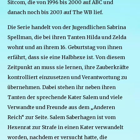
Sitcom, die von 1996 bis 2000 auf ABC und
danach noch bis 2003 auf The WB lief.
Die Serie handelt von der Jugendlichen Sabrina
Spellman, die bei ihren Tanten Hilda und Zelda
wohnt und an ihrem 16. Geburtstag von ihnen
erfährt, dass sie eine Halbhexe ist. Von diesem
Zeitpunkt an muss sie lernen, ihre Zauberkräfte
kontrolliert einzusetzen und Verantwortung zu
übernehmen. Dabei stehen ihr neben ihren
Tanten der sprechende Kater Salem und viele
Verwandte und Freunde aus dem „Anderen
Reich“ zur Seite. Salem Saberhagen ist vom
Hexenrat zur Strafe in einen Kater verwandelt
worden, nachdem er versucht hatte, die