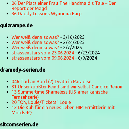
06 Der Platz einer Frau The Handmaid’s Tale – Der
Report der Magd
36 Daddy Lessons Wynonna Earp
quizrampe.de
Wer weiß denn sowas?
- 3/16/2025
Wer weiß denn sowas?
- 2/24/2025
Wer weiß denn sowas?
- 2/7/2025
strassenstars vom 23.06.2024
- 6/23/2024
strassenstars vom 09.06.2024
- 6/9/2024
dramedy-serien.de
046 Tod an Bord (2) Death in Paradise
31 Unser größter Feind sind wir selbst Candice Renoir
13 Summertime Shameless (US-amerikanische
Fernsehserie)
20 "Oh, Louie/Tickets" Louie
12 Die Kuh für ein neues Leben HIP: Ermittlerin mit
Mords-IQ
sitcomserien.de