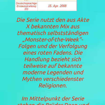
Deutsch­sprachige
15. Apr. 2008
Erstaus­strahlung
(D)
Die Serie nutzt den aus Akte
X bekannten Mix aus
thematisch selbstständigen
„Monster-of-the-Week“-
Folgen und der Verfolgung
eines roten Fadens. Die
Handlung bezieht sich
teilweise auf bekannte
moderne Legenden und
Mythen verschiedenster
Religionen.
Im Mittelpunkt der Serie