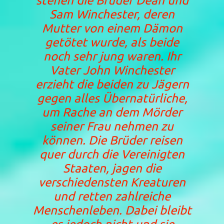
stehen die Brüder Dean und
Sam Winchester, deren
Mutter von einem Dämon
getötet wurde, als beide
noch sehr jung waren. Ihr
Vater John Winchester
erzieht die beiden zu Jägern
gegen alles Übernatürliche,
um Rache an dem Mörder
seiner Frau nehmen zu
können. Die Brüder reisen
quer durch die Vereinigten
Staaten, jagen die
verschiedensten Kreaturen
und retten zahlreiche
Menschenleben. Dabei bleibt