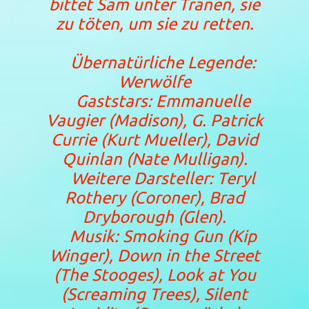
bittet Sam unter Tränen, sie
zu töten, um sie zu retten.
Übernatürliche Legende:
Werwölfe
Gaststars: Emmanuelle
Vaugier (Madison), G. Patrick
Currie (Kurt Mueller), David
Quinlan (Nate Mulligan).
Weitere Darsteller: Teryl
Rothery (Coroner), Brad
Dryborough (Glen).
Musik: Smoking Gun (Kip
Winger), Down in the Street
(The Stooges), Look at You
(Screaming Trees), Silent