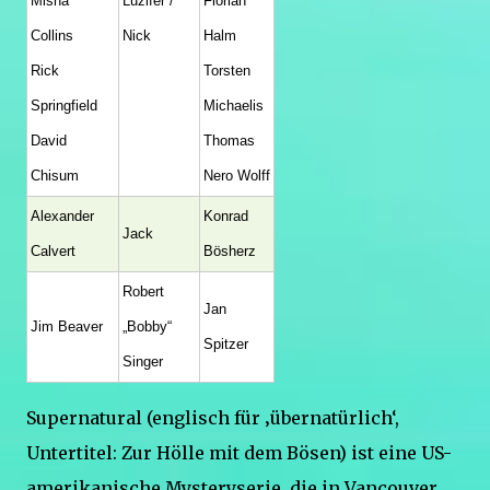
Misha
Luzifer /
Florian
Collins
Nick
Halm
Rick
Torsten
Springfield
Michaelis
David
Thomas
Chisum
Nero Wolff
Alexander
Konrad
Jack
Calvert
Bösherz
Robert
Jan
Jim Beaver
„Bobby“
Spitzer
Singer
Supernatural (englisch für ‚übernatürlich‘,
Untertitel: Zur Hölle mit dem Bösen) ist eine US-
amerikanische Mysteryserie, die in Vancouver,