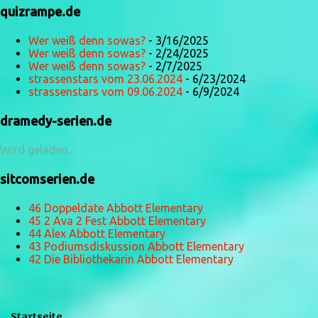
quizrampe.de
Wer weiß denn sowas?
- 3/16/2025
Wer weiß denn sowas?
- 2/24/2025
Wer weiß denn sowas?
- 2/7/2025
strassenstars vom 23.06.2024
- 6/23/2024
strassenstars vom 09.06.2024
- 6/9/2024
dramedy-serien.de
Wird geladen...
sitcomserien.de
46 Doppeldate Abbott Elementary
45 2 Ava 2 Fest Abbott Elementary
44 Alex Abbott Elementary
43 Podiumsdiskussion Abbott Elementary
42 Die Bibliothekarin Abbott Elementary
Startseite