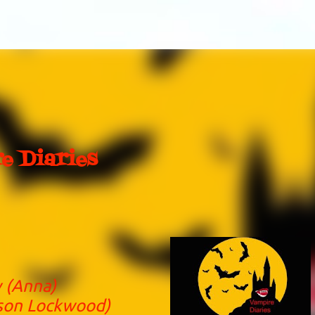
Direkt zum Hauptbereich
e Diaries
(Anna)
son Lockwood)