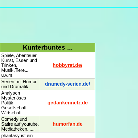
Kunterbuntes ...
Spiele, Ábenteuer,
Kunst, Essen und
hobbyrat.de/
Trinken,
Musik,Tiere...
u.v.m.
Serien mit Humor
dramedy-serien.de/
und Dramatik
Analysen
Mysteriöses
gedankennetz.de
Politik
Gesellschaft
Wirtschaft
Comedy und
humorfan.de
Satire auf youtube,
Mediatheken, ....
phantasy ist ein