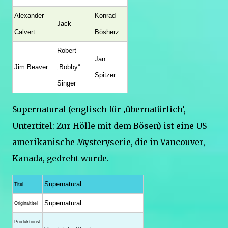
Alexander
Konrad
Jack
Calvert
Bösherz
Robert
Jan
Jim Beaver
„Bobby“
Spitzer
Singer
Supernatural (englisch für ‚übernatürlich‘,
Untertitel: Zur Hölle mit dem Bösen) ist eine US-
amerikanische Mysteryserie, die in Vancouver,
Kanada, gedreht wurde.
Supernatural
Titel
Supernatural
Originaltitel
Produktionsl