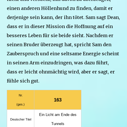
einen anderen Höllenhund zu finden, damit er
derjenige sein kann, der ihn tötet. Sam sagt Dean,
dass er in dieser Mission die Hoffnung auf ein
besseres Leben für sie beide sieht. Nachdem er
seinen Bruder überzeugt hat, spricht Sam den
Zauberspruch und eine seltsame Energie scheint
in seinen Arm einzudringen, was dazu führt,
dass er leicht ohnmächtig wird, aber er sagt, er
fühle sich gut.
Nr.
163
(ges.)
Ein Licht am Ende des
Deutscher Titel
Tunnels