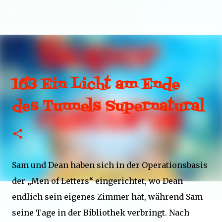
Direkt zum Hauptbereich
163 Ein Licht am Ende
des Tunnels Supernatural
Sam und Dean haben sich in der Operationsbasis
der „Men of Letters“ eingerichtet, wo Dean
endlich sein eigenes Zimmer hat, während Sam
seine Tage in der Bibliothek verbringt. Nach