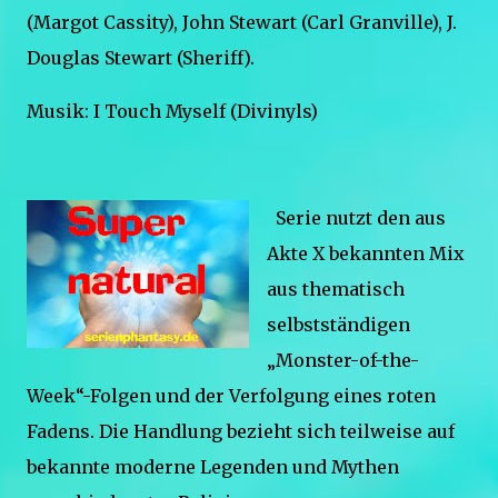
(Margot Cassity), John Stewart (Carl Granville), J.
Douglas Stewart (Sheriff).
Musik: I Touch Myself (Divinyls)
Serie nutzt den aus
Akte X bekannten Mix
aus thematisch
selbstständigen
„Monster-of-the-
Week“-Folgen und der Verfolgung eines roten
Fadens. Die Handlung bezieht sich teilweise auf
bekannte moderne Legenden und Mythen