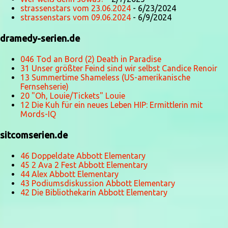
strassenstars vom 23.06.2024
- 6/23/2024
strassenstars vom 09.06.2024
- 6/9/2024
dramedy-serien.de
046 Tod an Bord (2) Death in Paradise
31 Unser größter Feind sind wir selbst Candice Renoir
13 Summertime Shameless (US-amerikanische
Fernsehserie)
20 "Oh, Louie/Tickets" Louie
12 Die Kuh für ein neues Leben HIP: Ermittlerin mit
Mords-IQ
sitcomserien.de
46 Doppeldate Abbott Elementary
45 2 Ava 2 Fest Abbott Elementary
44 Alex Abbott Elementary
43 Podiumsdiskussion Abbott Elementary
42 Die Bibliothekarin Abbott Elementary