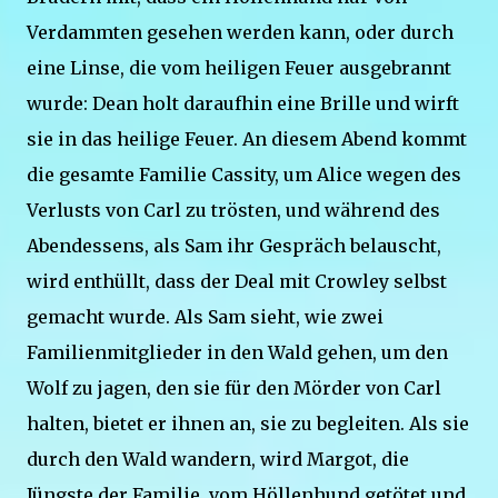
Verdammten gesehen werden kann, oder durch
eine Linse, die vom heiligen Feuer ausgebrannt
wurde: Dean holt daraufhin eine Brille und wirft
sie in das heilige Feuer. An diesem Abend kommt
die gesamte Familie Cassity, um Alice wegen des
Verlusts von Carl zu trösten, und während des
Abendessens, als Sam ihr Gespräch belauscht,
wird enthüllt, dass der Deal mit Crowley selbst
gemacht wurde. Als Sam sieht, wie zwei
Familienmitglieder in den Wald gehen, um den
Wolf zu jagen, den sie für den Mörder von Carl
halten, bietet er ihnen an, sie zu begleiten. Als sie
durch den Wald wandern, wird Margot, die
Jüngste der Familie, vom Höllenhund getötet und