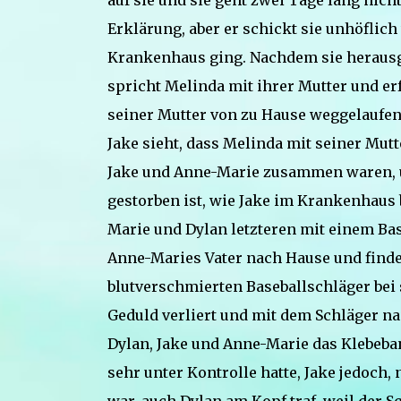
auf sie und sie geht zwei Tage lang nicht
Erklärung, aber er schickt sie unhöflich
Krankenhaus ging. Nachdem sie herausg
spricht Melinda mit ihrer Mutter und er
seiner Mutter von zu Hause weggelaufen 
Jake sieht, dass Melinda mit seiner Mutt
Jake und Anne-Marie zusammen waren, un
gestorben ist, wie Jake im Krankenhaus 
Marie und Dylan letzteren mit einem Ba
Anne-Maries Vater nach Hause und findet 
blutverschmierten Baseballschläger bei 
Geduld verliert und mit dem Schläger na
Dylan, Jake und Anne-Marie das Klebeban
sehr unter Kontrolle hatte, Jake jedoch,