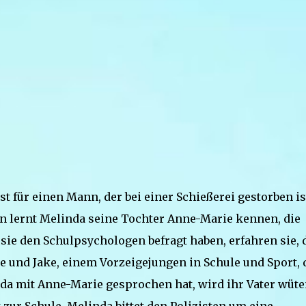
t für einen Mann, der bei einer Schießerei gestorben ist
nn lernt Melinda seine Tochter Anne-Marie kennen, die
sie den Schulpsychologen befragt haben, erfahren sie, 
e und Jake, einem Vorzeigejungen in Schule und Sport, 
a mit Anne-Marie gesprochen hat, wird ihr Vater wüt