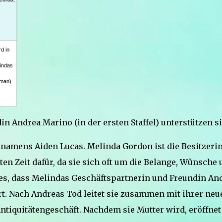
d in
indas
tman)
n Andrea Marino (in der ersten Staffel) unterstützen si
s namens Aiden Lucas. Melinda Gordon ist die Besitzeri
ten Zeit dafür, da sie sich oft um die Belange, Wünsche
es, dass Melindas Geschäftspartnerin und Freundin An
rt. Nach Andreas Tod leitet sie zusammen mit ihrer neu
 Antiquitätengeschäft. Nachdem sie Mutter wird, eröffnet