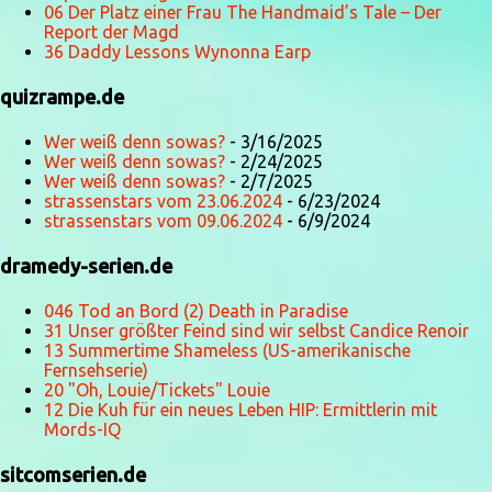
06 Der Platz einer Frau The Handmaid’s Tale – Der
Report der Magd
36 Daddy Lessons Wynonna Earp
quizrampe.de
Wer weiß denn sowas?
- 3/16/2025
Wer weiß denn sowas?
- 2/24/2025
Wer weiß denn sowas?
- 2/7/2025
strassenstars vom 23.06.2024
- 6/23/2024
strassenstars vom 09.06.2024
- 6/9/2024
dramedy-serien.de
046 Tod an Bord (2) Death in Paradise
31 Unser größter Feind sind wir selbst Candice Renoir
13 Summertime Shameless (US-amerikanische
Fernsehserie)
20 "Oh, Louie/Tickets" Louie
12 Die Kuh für ein neues Leben HIP: Ermittlerin mit
Mords-IQ
sitcomserien.de