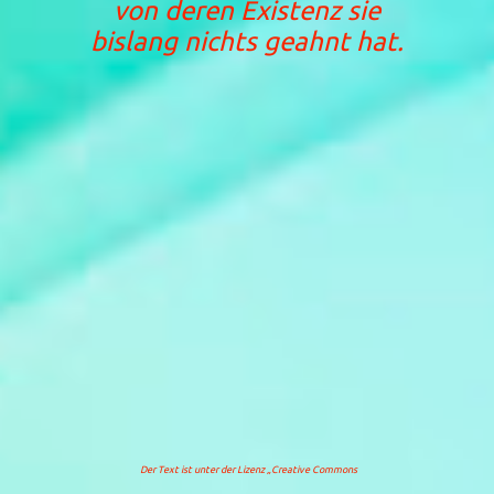
von deren Existenz sie
bislang nichts geahnt hat.
Der Text ist unter der Lizenz
„Creative Commons