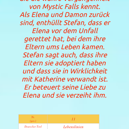
von Mystic Falls kennt.
Als Elena und Damon zurück
sind, enthüllt Stefan, dass er
Elena vor dem Unfall
gerettet hat, bei dem ihre
Eltern ums Leben kamen.
Stefan sagt auch, dass ihre
Eltern sie adoptiert haben
und dass sie in Wirklichkeit
mit Katherine verwandt ist.
Er beteuert seine Liebe zu
Elena und sie verzeiht ihm.
Nr.
11
(ges.)
Lebenslinien
Deutscher Titel