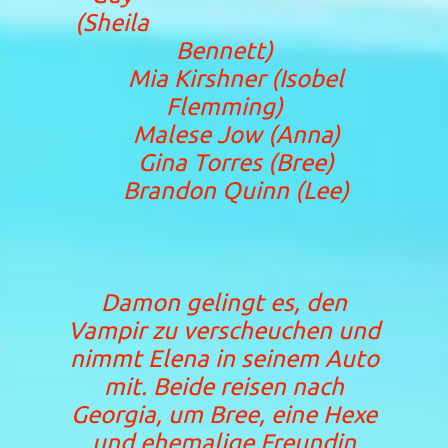
(Sheila
Bennett)
Mia Kirshner (Isobel
Flemming)
Malese Jow (Anna)
Gina Torres (Bree)
Brandon Quinn (Lee)
Damon gelingt es, den
Vampir zu verscheuchen und
nimmt Elena in seinem Auto
mit. Beide reisen nach
Georgia, um Bree, eine Hexe
und ehemalige Freundin