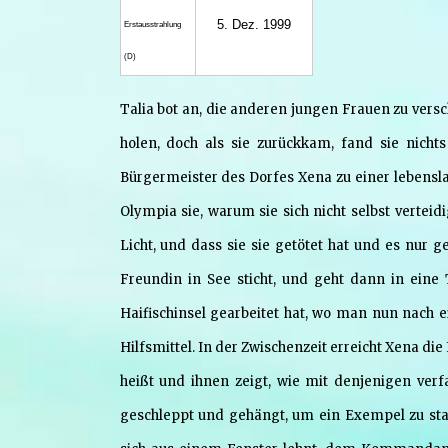
5. Dez. 1999
Erstaus­strahlung
(D)
Talia bot an, die anderen jungen Frauen zu vers
holen, doch als sie zurückkam, fand sie nicht
Bürgermeister des Dorfes Xena zu einer lebenslan
Olympia sie, warum sie sich nicht selbst verteidi
Licht, und dass sie sie getötet hat und es nur g
Freundin in See sticht, und geht dann in eine T
Haifischinsel gearbeitet hat, wo man nun nach 
Hilfsmittel. In der Zwischenzeit erreicht Xena 
heißt und ihnen zeigt, wie mit denjenigen verf
geschleppt und gehängt, um ein Exempel zu sta