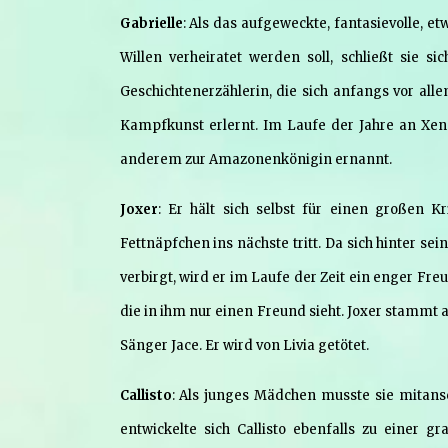
Gabrielle
: Als das aufgeweckte, fantasievolle, 
Willen verheiratet werden soll, schließt sie s
Geschichtenerzählerin, die sich anfangs vor all
Kampfkunst erlernt. Im Laufe der Jahre an Xen
anderem zur Amazonenkönigin ernannt.
Joxer
: Er hält sich selbst für einen großen Kr
Fettnäpfchen ins nächste tritt. Da sich hinter s
verbirgt, wird er im Laufe der Zeit ein enger Freu
die in ihm nur einen Freund sieht. Joxer stammt 
Sänger Jace. Er wird von Livia getötet.
Callisto
: Als junges Mädchen musste sie mitanseh
entwickelte sich Callisto ebenfalls zu eine