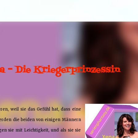
Direkt zum Hauptbereich
a – Die Kriegerprinzessin
en, weil sie das Gefühl hat, dass eine
h werden die beiden von einigen Männern
en sie mit Leichtigkeit, und als sie sie