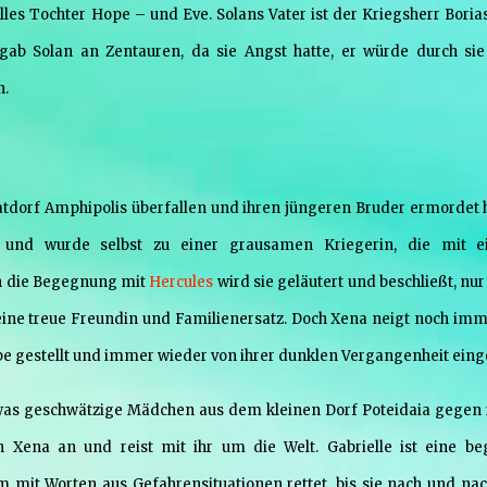
lles Tochter Hope – und Eve. Solans Vater ist der Kriegsherr Borias
b Solan an Zentauren, da sie Angst hatte, er würde durch sie
n.
tdorf Amphipolis überfallen und ihren jüngeren Bruder ermordet h
g und wurde selbst zu einer grausamen Kriegerin, die mit 
h die Begegnung mit
Hercules
wird sie geläutert und beschließt, nu
e eine treue Freundin und Familienersatz. Doch Xena neigt noch imm
be gestellt und immer wieder von ihrer dunklen Vergangenheit einge
etwas geschwätzige Mädchen aus dem kleinen Dorf Poteidaia gegen 
ich Xena an und reist mit ihr um die Welt. Gabrielle ist eine be
em mit Worten aus Gefahrensituationen rettet, bis sie nach und nac