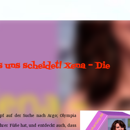
Direkt zum Hauptbereich
s uns scheidet! Xena – Die
f auf der Suche nach Argo; Olympia
ihrer Füße hat, und entdeckt auch, dass