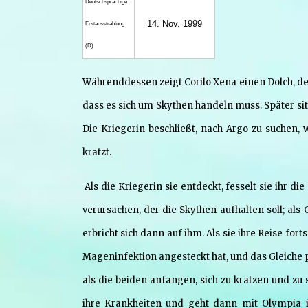
Deutsch­sprachige
14. Nov. 1999
Erstaus­strahlung
(D)
Währenddessen zeigt Corilo Xena einen Dolch, de
dass es sich um Skythen handeln muss. Später sitz
Die Kriegerin beschließt, nach Argo zu suchen
kratzt.
Als die Kriegerin sie entdeckt, fesselt sie ihr 
verursachen, der die Skythen aufhalten soll; als
erbricht sich dann auf ihm. Als sie ihre Reise for
Mageninfektion angesteckt hat, und das Gleiche 
als die beiden anfangen, sich zu kratzen und zu
ihre Krankheiten und geht dann mit Olympia i