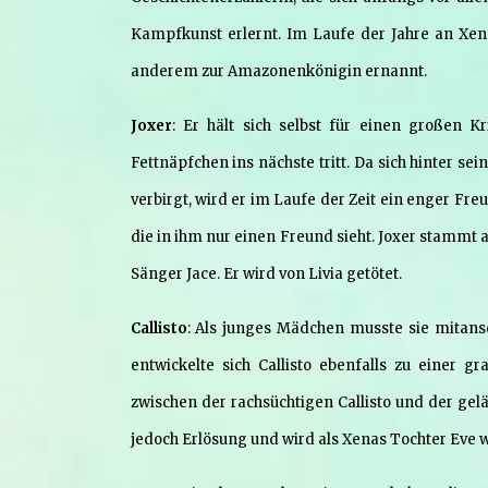
Kampfkunst erlernt. Im Laufe der Jahre an Xen
anderem zur Amazonenkönigin ernannt.
Joxer
: Er hält sich selbst für einen großen Kr
Fettnäpfchen ins nächste tritt. Da sich hinter s
verbirgt, wird er im Laufe der Zeit ein enger Freu
die in ihm nur einen Freund sieht. Joxer stammt 
Sänger Jace. Er wird von Livia getötet.
Callisto
: Als junges Mädchen musste sie mitanseh
entwickelte sich Callisto ebenfalls zu eine
zwischen der rachsüchtigen Callisto und der ge
jedoch Erlösung und wird als Xenas Tochter Eve 