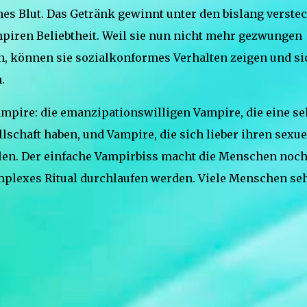
hes Blut. Das Getränk gewinnt unter den bislang verstec
piren Beliebtheit. Weil sie nun nicht mehr gezwungen
, können sie sozialkonformes Verhalten zeigen und si
.
ampire: die emanzipationswilligen Vampire, die eine se
lschaft haben, und Vampire, die sich lieber ihren sexue
en. Der einfache Vampirbiss macht die Menschen noc
mplexes Ritual durchlaufen werden. Viele Menschen se