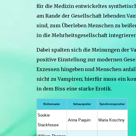
für die Medizin entwickeltes synthetisc
am Rande der Gesellschaft lebenden Vam
sind, zum Überleben Menschen zu beißen
in die Mehrheitsgesellschaft integrieren
Dabei spalten sich die Meinungen der V
positive Einstellung zur modernen Gesel
Exzessen hingeben und Menschen anfall
nicht zu Vampiren; hierfür muss ein ko
in dem Biss eine starke Erotik.
Rollenname
Schauspieler
Synchronsprecher
Sookie
Anna Paquin
Maria Koschny
Stackhouse