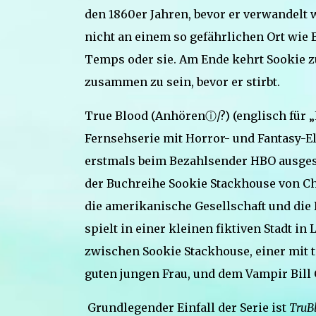
den 1860er Jahren, bevor er verwandelt 
nicht an einem so gefährlichen Ort wie 
Temps oder sie. Am Ende kehrt Sookie zu
zusammen zu sein, bevor er stirbt.
True Blood (Anhörenⓘ/?) (englisch für „
Fernsehserie mit Horror- und Fantasy-E
erstmals beim Bezahlsender HBO ausgestr
der Buchreihe Sookie Stackhouse von Cha
die amerikanische Gesellschaft und di
spielt in einer kleinen fiktiven Stadt in
zwischen Sookie Stackhouse, einer mit t
guten jungen Frau, und dem Vampir Bil
Grundlegender Einfall der Serie ist
TruB