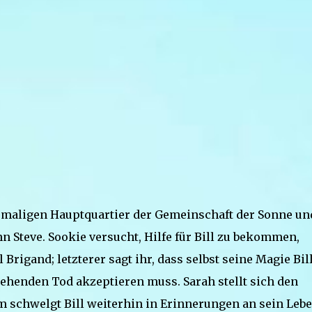
emaligen Hauptquartier der Gemeinschaft der Sonne un
n Steve. Sookie versucht, Hilfe für Bill zu bekommen,
Brigand; letzterer sagt ihr, dass selbst seine Magie Bil
tehenden Tod akzeptieren muss. Sarah stellt sich den
schwelgt Bill weiterhin in Erinnerungen an sein Lebe