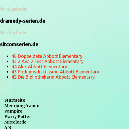
Wird geladen...
dramedy-serien.de
Wird geladen...
sitcomserien.de
46 Doppeldate Abbott Elementary
45 2 Ava 2 Fest Abbott Elementary
44 Alex Abbott Elementary
43 Podiumsdiskussion Abbott Elementary
42 Die Bibliothekarin Abbott Elementary
Startseite
Meerjungfrauen
Vampire
Harry Potter
Mittelerde
A B