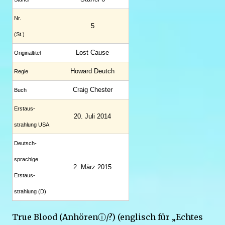
Nr.
5
(St.)
Lost Cause
Original­titel
Howard Deutch
Regie
Craig Chester
Buch
Erstaus­
20. Juli 2014
strahlung USA
Deutsch­
sprachige
2. März 2015
Erstaus­
strahlung (D)
True Blood (Anhörenⓘ/?) (englisch für „Echtes