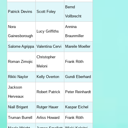
Bernd
Patrick Devins
Scott Foley
Vollbrecht
Nora
Annina
Lucy Griffiths
Gainesborough
Braunmiller
Salome Agrippa
Valentina Cervi
Mareile Moeller
Christopher
Roman Zimojic
Frank Röth
Meloni
Rikki Naylor
Kelly Overton
Gundi Eberhard
Jackson
Robert Patrick
Peter Reinhardt
Herveaux
Niall Brigant
Rutger Hauer
Kaspar Eichel
Truman Burrell
Arliss Howard
Frank Röth