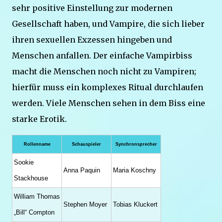
sehr positive Einstellung zur modernen
Gesellschaft haben, und Vampire, die sich lieber
ihren sexuellen Exzessen hingeben und
Menschen anfallen. Der einfache Vampirbiss
macht die Menschen noch nicht zu Vampiren;
hierfür muss ein komplexes Ritual durchlaufen
werden. Viele Menschen sehen in dem Biss eine
starke Erotik.
Rollenname
Schauspieler
Synchronsprecher
Sookie
Anna Paquin
Maria Koschny
Stackhouse
William Thomas
Stephen Moyer
Tobias Kluckert
„Bill“ Compton