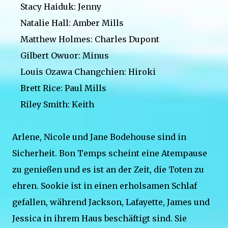
Stacy Haiduk: Jenny
Natalie Hall: Amber Mills
Matthew Holmes: Charles Dupont
Gilbert Owuor: Minus
Louis Ozawa Changchien: Hiroki
Brett Rice: Paul Mills
Riley Smith: Keith
Arlene, Nicole und Jane Bodehouse sind in
Sicherheit. Bon Temps scheint eine Atempause
zu genießen und es ist an der Zeit, die Toten zu
ehren. Sookie ist in einen erholsamen Schlaf
gefallen, während Jackson, Lafayette, James und
Jessica in ihrem Haus beschäftigt sind. Sie