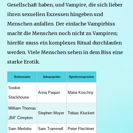
Gesellschaft haben, und Vampire, die sich lieber
ihren sexuellen Exzessen hingeben und
Menschen anfallen. Der einfache Vampirbiss
macht die Menschen noch nicht zu Vampiren;
hierfür muss ein komplexes Ritual durchlaufen
werden. Viele Menschen sehen in dem Biss eine
starke Erotik.
Rollenname
Schauspieler
Synchronsprecher
Sookie
Anna Paquin
Maria Koschny
Stackhouse
William Thomas
Stephen Moyer
Tobias Kluckert
„Bill“ Compton
Sam Merlotte
Sam Trammell
Peter Flechtner