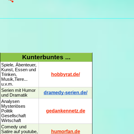
Kunterbuntes ...
Spiele, Ábenteuer,
Kunst, Essen und
hobbyrat.de/
Trinken,
Musik,Tiere...
u.v.m.
Serien mit Humor
dramedy-serien.de/
und Dramatik
Analysen
Mysteriöses
gedankennetz.de
Politik
Gesellschaft
Wirtschaft
Comedy und
humorfan.de
Satire auf youtube,