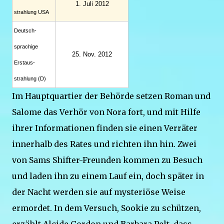
1. Juli 2012
strahlung USA
Deutsch­
sprachige
25. Nov. 2012
Erstaus­
strahlung (D)
Im Hauptquartier der Behörde setzen Roman und
Salome das Verhör von Nora fort, und mit Hilfe
ihrer Informationen finden sie einen Verräter
innerhalb des Rates und richten ihn hin. Zwei
von Sams Shifter-Freunden kommen zu Besuch
und laden ihn zu einem Lauf ein, doch später in
der Nacht werden sie auf mysteriöse Weise
ermordet. In dem Versuch, Sookie zu schützen,