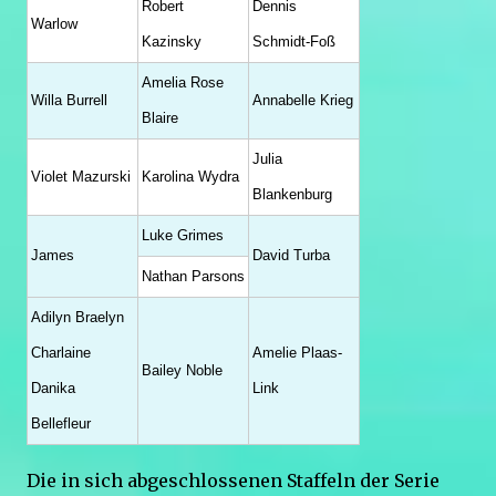
Robert
Dennis
Warlow
Kazinsky
Schmidt-Foß
Amelia Rose
Willa Burrell
Annabelle Krieg
Blaire
Julia
Violet Mazurski
Karolina Wydra
Blankenburg
Luke Grimes
James
David Turba
Nathan Parsons
Adilyn Braelyn
Charlaine
Amelie Plaas-
Bailey Noble
Danika
Link
Bellefleur
Die in sich abgeschlossenen Staffeln der Serie