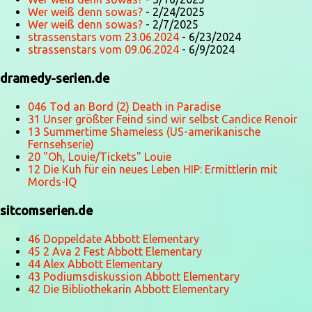
Wer weiß denn sowas?
- 2/24/2025
Wer weiß denn sowas?
- 2/7/2025
strassenstars vom 23.06.2024
- 6/23/2024
strassenstars vom 09.06.2024
- 6/9/2024
dramedy-serien.de
046 Tod an Bord (2) Death in Paradise
31 Unser größter Feind sind wir selbst Candice Renoir
13 Summertime Shameless (US-amerikanische
Fernsehserie)
20 "Oh, Louie/Tickets" Louie
12 Die Kuh für ein neues Leben HIP: Ermittlerin mit
Mords-IQ
sitcomserien.de
46 Doppeldate Abbott Elementary
45 2 Ava 2 Fest Abbott Elementary
44 Alex Abbott Elementary
43 Podiumsdiskussion Abbott Elementary
42 Die Bibliothekarin Abbott Elementary