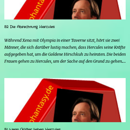
52 Die Abrechnung Hercules
Während Xena mit Olympia in einer Taverne sitzt, hört sie zwei
Männer, die sich darüber lustig machen, dass Hercules seine Kräfte
aufgegeben hat, um die Goldene Hirschkuh zu heiraten. Die beiden
Frauen gehen zu Hercules, um der Sache auf den Grund zu gehen.
Tatsächlich handelt es sich bei den beiden Männern um Mars und
Strife. Serena ist glücklich mit ihrem neuen Leben als Mensch,
denn nun kann sie nicht nur die Frau von Hercules sein, sondern
endlich auch Menschen berühren, ohne sich zu verwandeln. Mars
ist immer noch wütend auf Hercules, weil er Xena davon
überzeugt hat, nicht mehr seine Kämpferin sein zu wollen, und
nun steht sein Racheplan kurz vor der Vollendung. Einige Männer
im Dorf belästigen Serena, also stellt sich Hercules seiner Frau zur
Seite, um sie zu verteidigen, aber ohne seine Kräfte fällt es ihm
51 Wenn Götter lieben Hercules