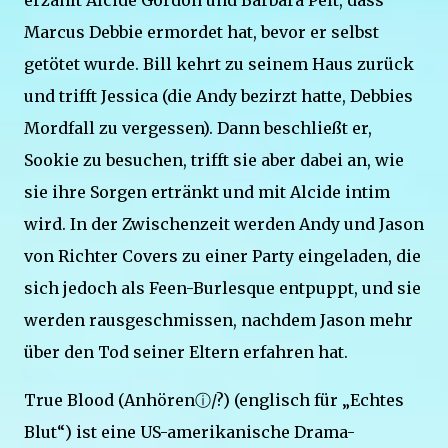
erzählt Alcide Gordon und Barbara Pelt, dass
Marcus Debbie ermordet hat, bevor er selbst
getötet wurde. Bill kehrt zu seinem Haus zurück
und trifft Jessica (die Andy bezirzt hatte, Debbies
Mordfall zu vergessen). Dann beschließt er,
Sookie zu besuchen, trifft sie aber dabei an, wie
sie ihre Sorgen ertränkt und mit Alcide intim
wird. In der Zwischenzeit werden Andy und Jason
von Richter Covers zu einer Party eingeladen, die
sich jedoch als Feen-Burlesque entpuppt, und sie
werden rausgeschmissen, nachdem Jason mehr
über den Tod seiner Eltern erfahren hat.
True Blood (Anhörenⓘ/?) (englisch für „Echtes
Blut“) ist eine US-amerikanische Drama-