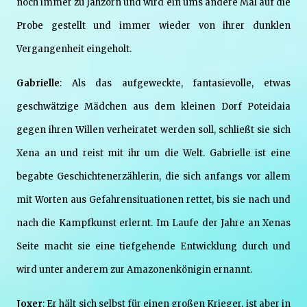
noch immer zu Jähzorn und wird ein ums andere Mal auf die
Probe gestellt und immer wieder von ihrer dunklen
Vergangenheit eingeholt.
Gabrielle
: Als das aufgeweckte, fantasievolle, etwas
geschwätzige Mädchen aus dem kleinen Dorf Poteidaia
gegen ihren Willen verheiratet werden soll, schließt sie sich
Xena an und reist mit ihr um die Welt. Gabrielle ist eine
begabte Geschichtenerzählerin, die sich anfangs vor allem
mit Worten aus Gefahrensituationen rettet, bis sie nach und
nach die Kampfkunst erlernt. Im Laufe der Jahre an Xenas
Seite macht sie eine tiefgehende Entwicklung durch und
wird unter anderem zur Amazonenkönigin ernannt.
Joxer
: Er hält sich selbst für einen großen Krieger, ist aber in