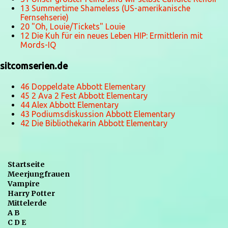
13 Summertime Shameless (US-amerikanische
Fernsehserie)
20 "Oh, Louie/Tickets" Louie
12 Die Kuh für ein neues Leben HIP: Ermittlerin mit
Mords-IQ
sitcomserien.de
46 Doppeldate Abbott Elementary
45 2 Ava 2 Fest Abbott Elementary
44 Alex Abbott Elementary
43 Podiumsdiskussion Abbott Elementary
42 Die Bibliothekarin Abbott Elementary
Startseite
Meerjungfrauen
Vampire
Harry Potter
Mittelerde
A B
C D E