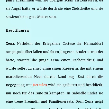
Jahre zusammen war. Sie übergab Solan an Zentauren, da
sie Angst hatte, er würde durch sie eine Zielscheibe und sie
sowieso keine gute Mutter sein.
Hauptfiguren
Xena
: Nachdem der Kriegsherr Cortese ihr Heimatdorf
Amphipolis überfallen und ihren jüngeren Bruder ermordet
hatte, startete die junge Xena einen Rachefeldzug und
wurde selbst zu einer grausamen Kriegerin, die mit einem
marodierenden Heer durchs Land zog. Erst durch die
Begegnung mit
Hercules
wird sie geläutert und beschließt,
nur noch für das Gute zu kämpfen. In Gabrielle findet sie
eine treue Freundin und Familienersatz. Doch Xena neigt