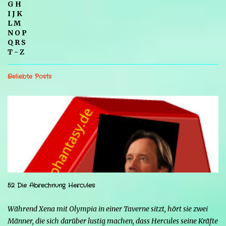
G H
I J K
L M
N O P
Q R S
T - Z
Beliebte Posts
52 Die Abrechnung Hercules
Während Xena mit Olympia in einer Taverne sitzt, hört sie zwei
Männer, die sich darüber lustig machen, dass Hercules seine Kräfte