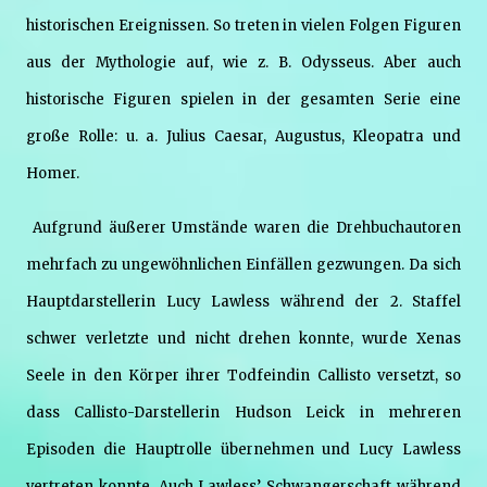
historischen Ereignissen. So treten in vielen Folgen Figuren
aus der Mythologie auf, wie z. B. Odysseus. Aber auch
historische Figuren spielen in der gesamten Serie eine
große Rolle: u. a. Julius Caesar, Augustus, Kleopatra und
Homer.
Aufgrund äußerer Umstände waren die Drehbuchautoren
mehrfach zu ungewöhnlichen Einfällen gezwungen. Da sich
Hauptdarstellerin Lucy Lawless während der 2. Staffel
schwer verletzte und nicht drehen konnte, wurde Xenas
Seele in den Körper ihrer Todfeindin Callisto versetzt, so
dass Callisto-Darstellerin Hudson Leick in mehreren
Episoden die Hauptrolle übernehmen und Lucy Lawless
vertreten konnte. Auch Lawless’ Schwangerschaft während