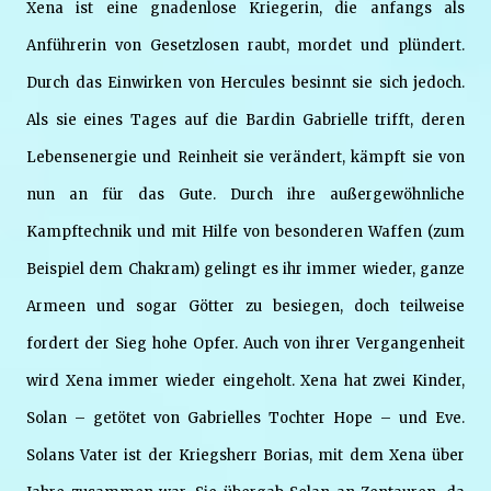
Xena ist eine gnadenlose Kriegerin, die anfangs als
Anführerin von Gesetzlosen raubt, mordet und plündert.
Durch das Einwirken von Hercules besinnt sie sich jedoch.
Als sie eines Tages auf die Bardin Gabrielle trifft, deren
Lebensenergie und Reinheit sie verändert, kämpft sie von
nun an für das Gute. Durch ihre außergewöhnliche
Kampftechnik und mit Hilfe von besonderen Waffen (zum
Beispiel dem Chakram) gelingt es ihr immer wieder, ganze
Armeen und sogar Götter zu besiegen, doch teilweise
fordert der Sieg hohe Opfer. Auch von ihrer Vergangenheit
wird Xena immer wieder eingeholt. Xena hat zwei Kinder,
Solan – getötet von Gabrielles Tochter Hope – und Eve.
Solans Vater ist der Kriegsherr Borias, mit dem Xena über