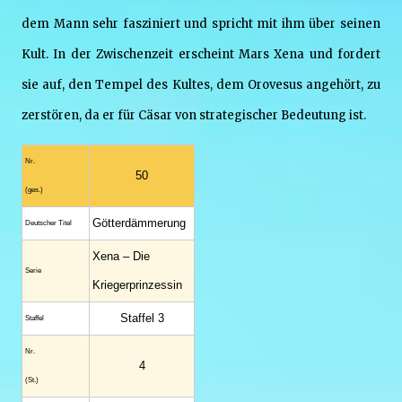
dem Mann sehr fasziniert und spricht mit ihm über seinen
Kult. In der Zwischenzeit erscheint Mars Xena und fordert
sie auf, den Tempel des Kultes, dem Orovesus angehört, zu
zerstören, da er für Cäsar von strategischer Bedeutung ist.
Nr.
50
(ges.)
Götterdämmerung
Deutscher Titel
Xena – Die
Serie
Kriegerprinzessin
Staffel 3
Staffel
Nr.
4
(St.)