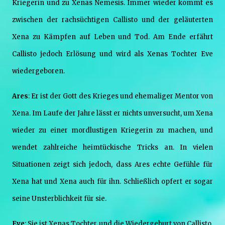
Kriegerin und zu Xenas Nemesis. Immer wieder kommt es
zwischen der rachsüchtigen Callisto und der geläuterten
Xena zu Kämpfen auf Leben und Tod. Am Ende erfährt
Callisto jedoch Erlösung und wird als Xenas Tochter Eve
wiedergeboren.
Ares
: Er ist der Gott des Krieges und ehemaliger Mentor von
Xena. Im Laufe der Jahre lässt er nichts unversucht, um Xena
wieder zu einer mordlustigen Kriegerin zu machen, und
wendet zahlreiche heimtückische Tricks an. In vielen
Situationen zeigt sich jedoch, dass Ares echte Gefühle für
Xena hat und Xena auch für ihn. Schließlich opfert er sogar
seine Unsterblichkeit für sie.
Eve
: Sie ist Xenas Tochter und die Wiedergeburt von Callisto.