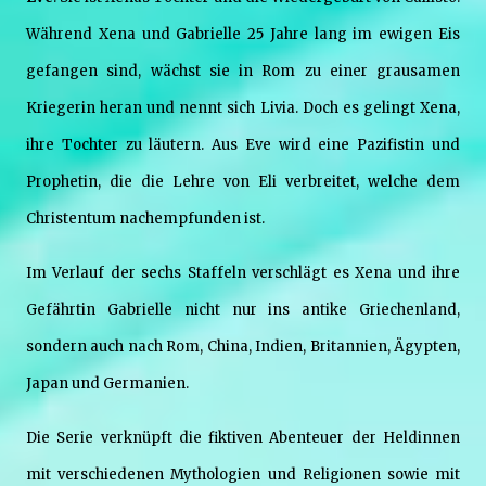
Während Xena und Gabrielle 25 Jahre lang im ewigen Eis
gefangen sind, wächst sie in Rom zu einer grausamen
Kriegerin heran und nennt sich Livia. Doch es gelingt Xena,
ihre Tochter zu läutern. Aus Eve wird eine Pazifistin und
Prophetin, die die Lehre von Eli verbreitet, welche dem
Christentum nachempfunden ist.
Im Verlauf der sechs Staffeln verschlägt es Xena und ihre
Gefährtin Gabrielle nicht nur ins antike Griechenland,
sondern auch nach Rom, China, Indien, Britannien, Ägypten,
Japan und Germanien.
Die Serie verknüpft die fiktiven Abenteuer der Heldinnen
mit verschiedenen Mythologien und Religionen sowie mit