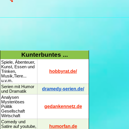
Kunterbuntes ...
Spiele, Ábenteuer,
Kunst, Essen und
hobbyrat.de/
Trinken,
Musik,Tiere...
u.v.m.
Serien mit Humor
dramedy-serien.de/
und Dramatik
Analysen
Mysteriöses
gedankennetz.de
Politik
Gesellschaft
Wirtschaft
Comedy und
humorfan.de
Satire auf youtube,