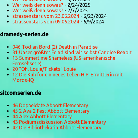
Wer weiß denn sowas?
- 2/24/2025
Wer weiß denn sowas?
- 2/7/2025
strassenstars vom 23.06.2024
- 6/23/2024
strassenstars vom 09.06.2024
- 6/9/2024
dramedy-serien.de
046 Tod an Bord (2) Death in Paradise
31 Unser größter Feind sind wir selbst Candice Renoir
13 Summertime Shameless (US-amerikanische
Fernsehserie)
20 "Oh, Louie/Tickets" Louie
12 Die Kuh für ein neues Leben HIP: Ermittlerin mit
Mords-IQ
sitcomserien.de
46 Doppeldate Abbott Elementary
45 2 Ava 2 Fest Abbott Elementary
44 Alex Abbott Elementary
43 Podiumsdiskussion Abbott Elementary
42 Die Bibliothekarin Abbott Elementary