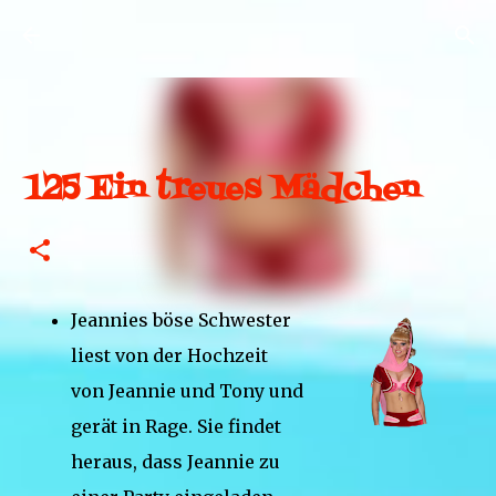
Direkt zum Hauptbereich
125 Ein treues Mädchen
Jeannies böse Schwester
liest von der Hochzeit
von Jeannie und Tony und
gerät in Rage. Sie findet
heraus, dass Jeannie zu