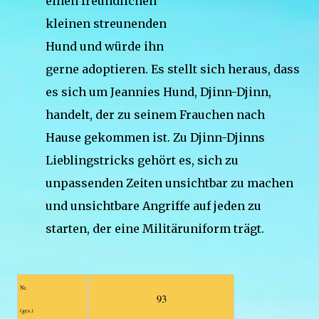
einen freundlichen
kleinen streunenden
Hund und würde ihn
gerne adoptieren. Es stellt sich heraus, dass
es sich um Jeannies Hund, Djinn-Djinn,
handelt, der zu seinem Frauchen nach
Hause gekommen ist. Zu Djinn-Djinns
Lieblingstricks gehört es, sich zu
unpassenden Zeiten unsichtbar zu machen
und unsichtbare Angriffe auf jeden zu
starten, der eine Militäruniform trägt.
Nr.
93
(ges.)