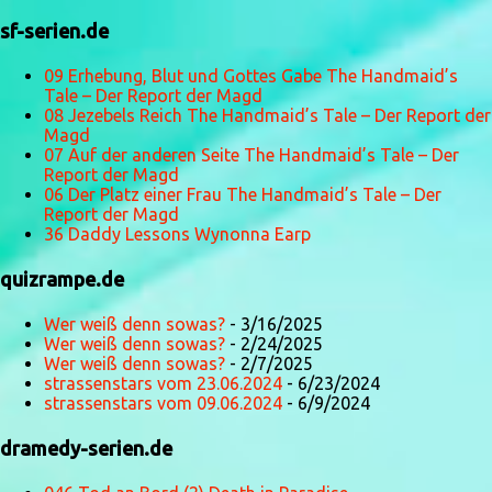
sf-serien.de
09 Erhebung, Blut und Gottes Gabe The Handmaid’s
Tale – Der Report der Magd
08 Jezebels Reich The Handmaid’s Tale – Der Report der
Magd
07 Auf der anderen Seite The Handmaid’s Tale – Der
Report der Magd
06 Der Platz einer Frau The Handmaid’s Tale – Der
Report der Magd
36 Daddy Lessons Wynonna Earp
quizrampe.de
Wer weiß denn sowas?
- 3/16/2025
Wer weiß denn sowas?
- 2/24/2025
Wer weiß denn sowas?
- 2/7/2025
strassenstars vom 23.06.2024
- 6/23/2024
strassenstars vom 09.06.2024
- 6/9/2024
dramedy-serien.de