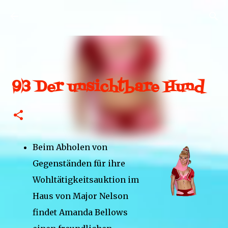
Direkt zum Hauptbereich
93 Der unsichtbare Hund
Beim Abholen von
Gegenständen für ihre
Wohltätigkeitsauktion im
Haus von Major Nelson
findet Amanda Bellows