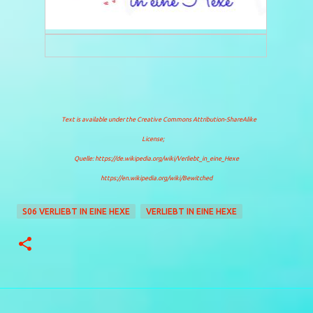
Text is available under the
Creative Commons Attribution-ShareAlike
License
;
Quelle: https://de.wikipedia.org/wiki/Verliebt_in_eine_Hexe
https://en.wikipedia.org/wiki/Bewitched
S06 VERLIEBT IN EINE HEXE
VERLIEBT IN EINE HEXE