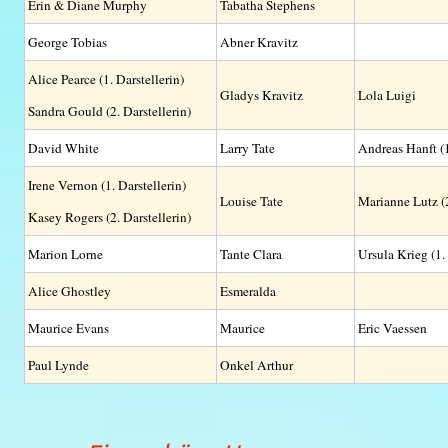
Erin & Diane Murphy
Tabatha Stephens
George Tobias
Abner Kravitz
Alice Pearce (1. Darstellerin)
Gladys Kravitz
Lola Luigi
Sandra Gould (2. Darstellerin)
David White
Larry Tate
Andreas Hanft (1
Irene Vernon (1. Darstellerin)
Louise Tate
Marianne Lutz (
Kasey Rogers (2. Darstellerin)
Marion Lorne
Tante Clara
Ursula Krieg (1.
Alice Ghostley
Esmeralda
Maurice Evans
Maurice
Eric Vaessen
Paul Lynde
Onkel Arthur