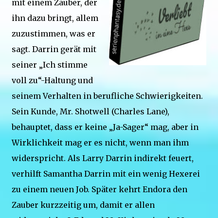
mit einem Zauber, der
ihn dazu bringt, allem
zuzustimmen, was er
sagt. Darrin gerät mit
seiner „Ich stimme
voll zu“-Haltung und
seinem Verhalten in berufliche Schwierigkeiten.
Sein Kunde, Mr. Shotwell (Charles Lane),
behauptet, dass er keine „Ja-Sager“ mag, aber in
Wirklichkeit mag er es nicht, wenn man ihm
widerspricht. Als Larry Darrin indirekt feuert,
verhilft Samantha Darrin mit ein wenig Hexerei
zu einem neuen Job. Später kehrt Endora den
Zauber kurzzeitig um, damit er allen