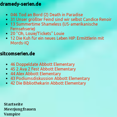
dramedy-serien.de
046 Tod an Bord (2) Death in Paradise
31 Unser größter Feind sind wir selbst Candice Renoir
13 Summertime Shameless (US-amerikanische
Fernsehserie)
20 "Oh, Louie/Tickets" Louie
12 Die Kuh für ein neues Leben HIP: Ermittlerin mit
Mords-IQ
sitcomserien.de
46 Doppeldate Abbott Elementary
45 2 Ava 2 Fest Abbott Elementary
44 Alex Abbott Elementary
43 Podiumsdiskussion Abbott Elementary
42 Die Bibliothekarin Abbott Elementary
Startseite
Meerjungfrauen
Vampire