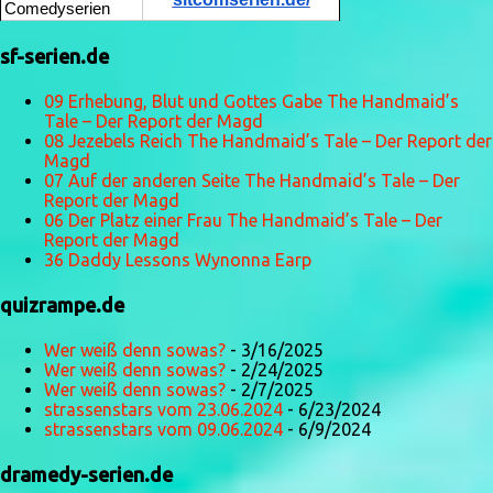
Comedyserien
sf-serien.de
09 Erhebung, Blut und Gottes Gabe The Handmaid’s
Tale – Der Report der Magd
08 Jezebels Reich The Handmaid’s Tale – Der Report der
Magd
07 Auf der anderen Seite The Handmaid’s Tale – Der
Report der Magd
06 Der Platz einer Frau The Handmaid’s Tale – Der
Report der Magd
36 Daddy Lessons Wynonna Earp
quizrampe.de
Wer weiß denn sowas?
- 3/16/2025
Wer weiß denn sowas?
- 2/24/2025
Wer weiß denn sowas?
- 2/7/2025
strassenstars vom 23.06.2024
- 6/23/2024
strassenstars vom 09.06.2024
- 6/9/2024
dramedy-serien.de