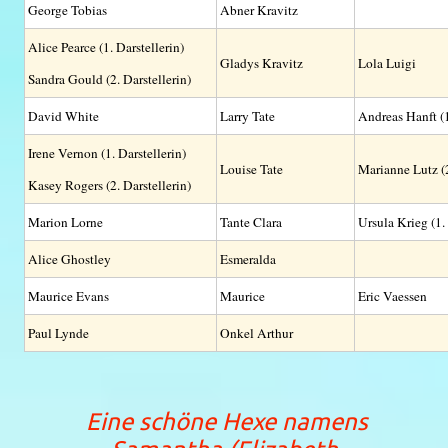
George Tobias
Abner Kravitz
Alice Pearce (1. Darstellerin)
Gladys Kravitz
Lola Luigi
Sandra Gould (2. Darstellerin)
David White
Larry Tate
Andreas Hanft (1
Irene Vernon (1. Darstellerin)
Louise Tate
Marianne Lutz (
Kasey Rogers (2. Darstellerin)
Marion Lorne
Tante Clara
Ursula Krieg (1.
Alice Ghostley
Esmeralda
Maurice Evans
Maurice
Eric Vaessen
Paul Lynde
Onkel Arthur
Eine schöne Hexe namens