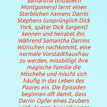
Samantha (Elizabeth
Montgomery) lernt einen
Sterblichen namens Darrin
Stephens (ursprünglich Dick
York, später Dick Sargent)
kennen und heiratet ihn.
Während Samantha Darrins
Wünschen nachkommt, eine
normale Vorstadthausfrau
zu werden, missbilligt ihre
magische Familie die
Mischehe und mischt sich
häufig in das Leben des
Paares ein. Die Episoden
beginnen oft damit, dass
Darrin Opfer eines Zaubers