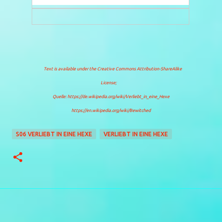
Text is available under the
Creative Commons Attribution-ShareAlike
License
;
Quelle: https://de.wikipedia.org/wiki/Verliebt_in_eine_Hexe
https://en.wikipedia.org/wiki/Bewitched
S06 VERLIEBT IN EINE HEXE
VERLIEBT IN EINE HEXE