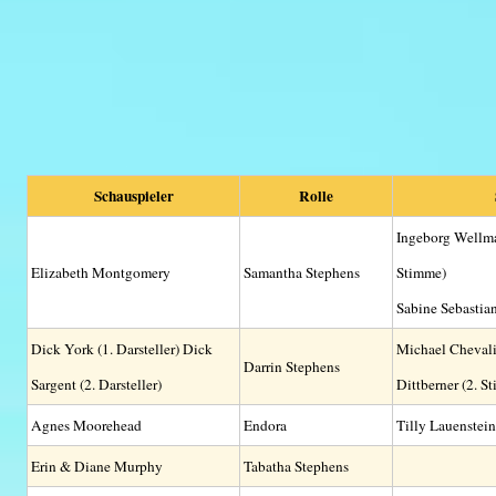
Schauspieler
Rolle
Ingeborg Wellma
Elizabeth Montgomery
Samantha Stephens
Stimme)
Sabine Sebastian
Dick York (1. Darsteller) Dick
Michael Chevali
Darrin Stephens
Sargent (2. Darsteller)
Dittberner (2. S
Agnes Moorehead
Endora
Tilly Lauenstein
Erin & Diane Murphy
Tabatha Stephens