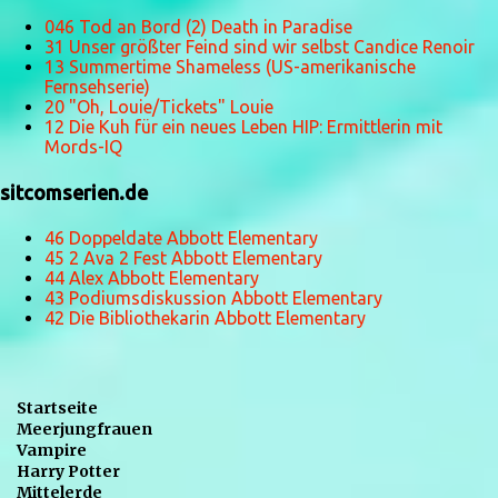
046 Tod an Bord (2) Death in Paradise
31 Unser größter Feind sind wir selbst Candice Renoir
13 Summertime Shameless (US-amerikanische
Fernsehserie)
20 "Oh, Louie/Tickets" Louie
12 Die Kuh für ein neues Leben HIP: Ermittlerin mit
Mords-IQ
sitcomserien.de
46 Doppeldate Abbott Elementary
45 2 Ava 2 Fest Abbott Elementary
44 Alex Abbott Elementary
43 Podiumsdiskussion Abbott Elementary
42 Die Bibliothekarin Abbott Elementary
Startseite
Meerjungfrauen
Vampire
Harry Potter
Mittelerde