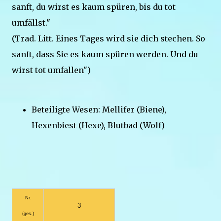
sanft, du wirst es kaum spüren, bis du tot
umfällst."
(Trad. Litt. Eines Tages wird sie dich stechen. So
sanft, dass Sie es kaum spüren werden. Und du
wirst tot umfallen")
Beteiligte Wesen: Mellifer (Biene),
Hexenbiest (Hexe), Blutbad (Wolf)
Nr.
3
(ges.)