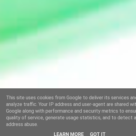
This site uses cookies from Google to deliver its services an
analyze traffic. Your IP address and user-agent are shared wi
Google along with performance and security metrics to ensu
quality of service, generate usage statistics, and to detect 
address abuse.
LEARN MORE
GOT IT