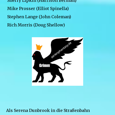
Sherry Lipkin (Harrison Berman)
Mike Prosser (Elliot Spinella)
Stephen Lange (John Coleman)
Rich Morris (Doug Shellow)
Als Serena Dunbrook in die Straßenbahn