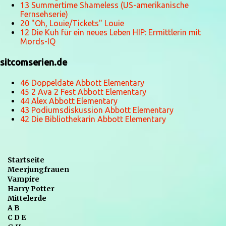
13 Summertime Shameless (US-amerikanische
Fernsehserie)
20 "Oh, Louie/Tickets" Louie
12 Die Kuh für ein neues Leben HIP: Ermittlerin mit
Mords-IQ
sitcomserien.de
46 Doppeldate Abbott Elementary
45 2 Ava 2 Fest Abbott Elementary
44 Alex Abbott Elementary
43 Podiumsdiskussion Abbott Elementary
42 Die Bibliothekarin Abbott Elementary
Startseite
Meerjungfrauen
Vampire
Harry Potter
Mittelerde
A B
C D E