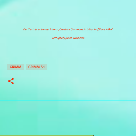
Der Text ist unter der Lizenz „Creative Commons Attribution/Share Alike“
verfügbar;Quelle Wikipedia
GRIMM
GRIMM S1