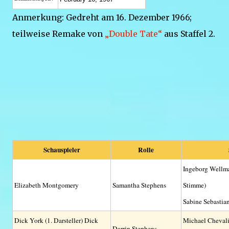
Anmerkung: Gedreht am 16. Dezember 1966;
teilweise Remake von
„Double Tate“
aus Staffel 2.
Schauspieler
Rolle
Ingeborg Wellma
Elizabeth Montgomery
Samantha Stephens
Stimme)
Sabine Sebastian
Dick York (1. Darsteller) Dick
Michael Chevali
Darrin Stephens