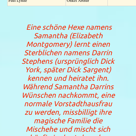
Paul Lynde
Onkel Arthur
Eine schöne Hexe namens
Samantha (Elizabeth
Montgomery) lernt einen
Sterblichen namens Darrin
Stephens (ursprünglich Dick
York, später Dick Sargent)
kennen und heiratet ihn.
Während Samantha Darrins
Wünschen nachkommt, eine
normale Vorstadthausfrau
zu werden, missbilligt ihre
magische Familie die
Mischehe und mischt sich