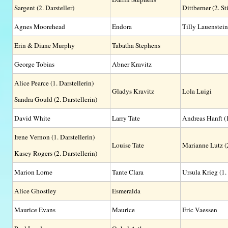
Sargent (2. Darsteller)
Dittberner (2. S
Agnes Moorehead
Endora
Tilly Lauenstein
Erin & Diane Murphy
Tabatha Stephens
George Tobias
Abner Kravitz
Alice Pearce (1. Darstellerin)
Gladys Kravitz
Lola Luigi
Sandra Gould (2. Darstellerin)
David White
Larry Tate
Andreas Hanft (1
Irene Vernon (1. Darstellerin)
Louise Tate
Marianne Lutz (
Kasey Rogers (2. Darstellerin)
Marion Lorne
Tante Clara
Ursula Krieg (1.
Alice Ghostley
Esmeralda
Maurice Evans
Maurice
Eric Vaessen