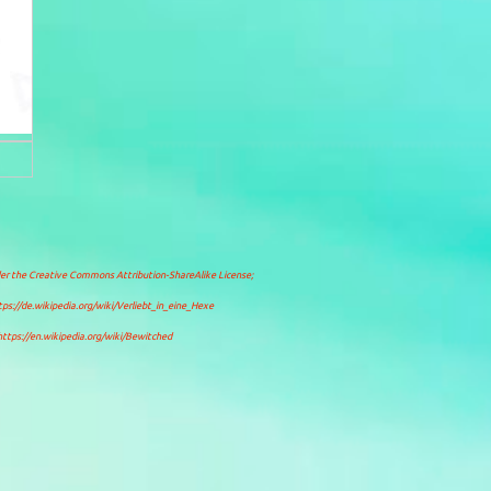
der the
Creative Commons Attribution-ShareAlike License
;
tps://de.wikipedia.org/wiki/Verliebt_in_eine_Hexe
https://en.wikipedia.org/wiki/Bewitched