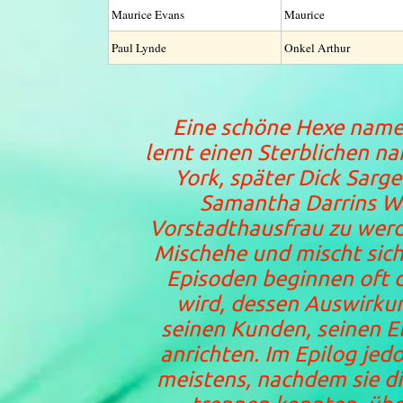
Maurice Evans
Maurice
Paul Lynde
Onkel Arthur
Eine schöne Hexe name
lernt einen Sterblichen n
York, später Dick Sarg
Samantha Darrins W
Vorstadthausfrau zu werde
Mischehe und mischt sich 
Episoden beginnen oft d
wird, dessen Auswirkun
seinen Kunden, seinen 
anrichten. Im Epilog je
meistens, nachdem sie die