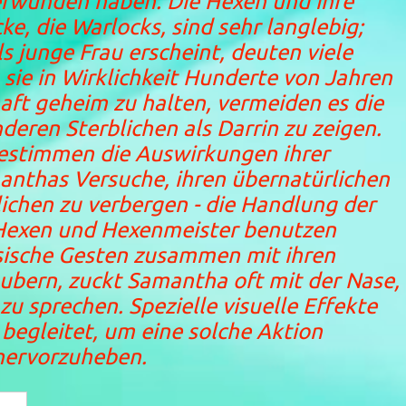
rwunden haben. Die Hexen und ihre
, die Warlocks, sind sehr langlebig;
 junge Frau erscheint, deuten viele
 sie in Wirklichkeit Hunderte von Jahren
chaft geheim zu halten, vermeiden es die
nderen Sterblichen als Darrin zu zeigen.
bestimmen die Auswirkungen ihrer
anthas Versuche, ihren übernatürlichen
ichen zu verbergen - die Handlung der
Hexen und Hexenmeister benutzen
ische Gesten zusammen mit ihren
bern, zuckt Samantha oft mit der Nase,
u sprechen. Spezielle visuelle Effekte
begleitet, um eine solche Aktion
hervorzuheben.