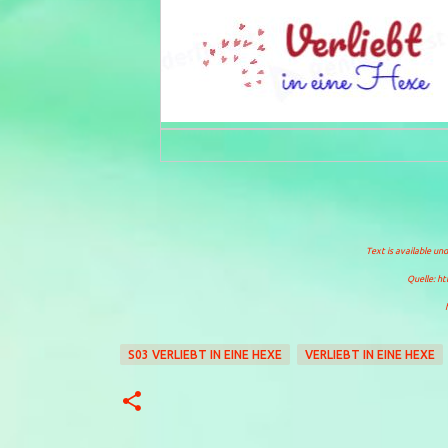
Text is available un
Quelle: ht
S03 VERLIEBT IN EINE HEXE
VERLIEBT IN EINE HEXE