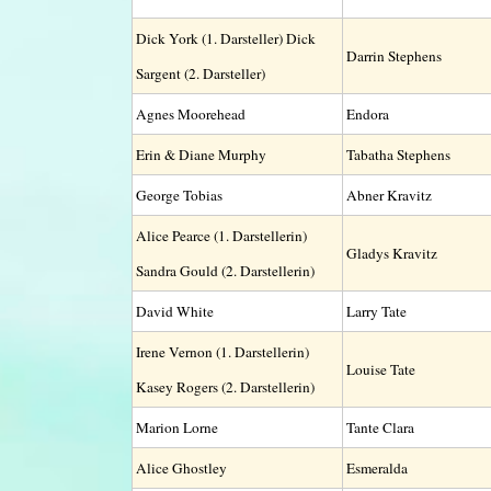
Dick York (1. Darsteller) Dick
Darrin Stephens
Sargent (2. Darsteller)
Agnes Moorehead
Endora
Erin & Diane Murphy
Tabatha Stephens
George Tobias
Abner Kravitz
Alice Pearce (1. Darstellerin)
Gladys Kravitz
Sandra Gould (2. Darstellerin)
David White
Larry Tate
Irene Vernon (1. Darstellerin)
Louise Tate
Kasey Rogers (2. Darstellerin)
Marion Lorne
Tante Clara
Alice Ghostley
Esmeralda