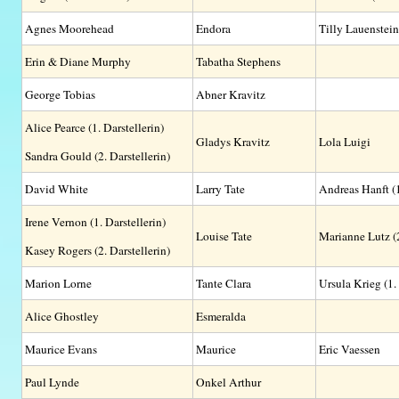
Agnes Moorehead
Endora
Tilly Lauenstein
Erin & Diane Murphy
Tabatha Stephens
George Tobias
Abner Kravitz
Alice Pearce (1. Darstellerin)
Gladys Kravitz
Lola Luigi
Sandra Gould (2. Darstellerin)
David White
Larry Tate
Andreas Hanft (1
Irene Vernon (1. Darstellerin)
Louise Tate
Marianne Lutz (
Kasey Rogers (2. Darstellerin)
Marion Lorne
Tante Clara
Ursula Krieg (1.
Alice Ghostley
Esmeralda
Maurice Evans
Maurice
Eric Vaessen
Paul Lynde
Onkel Arthur