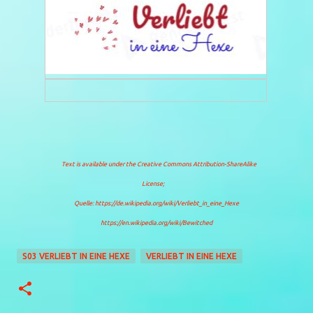
Text is available under the
Creative Commons Attribution-ShareAlike
License
;
Quelle: https://de.wikipedia.org/wiki/Verliebt_in_eine_Hexe
https://en.wikipedia.org/wiki/Bewitched
S03 VERLIEBT IN EINE HEXE
VERLIEBT IN EINE HEXE