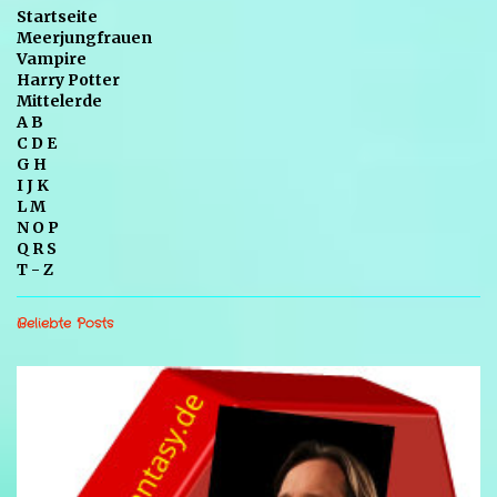
Startseite
Meerjungfrauen
Vampire
Harry Potter
Mittelerde
A B
C D E
G H
I J K
L M
N O P
Q R S
T - Z
Beliebte Posts