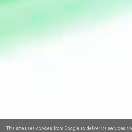
This site uses cookies from Google to deliver its services and