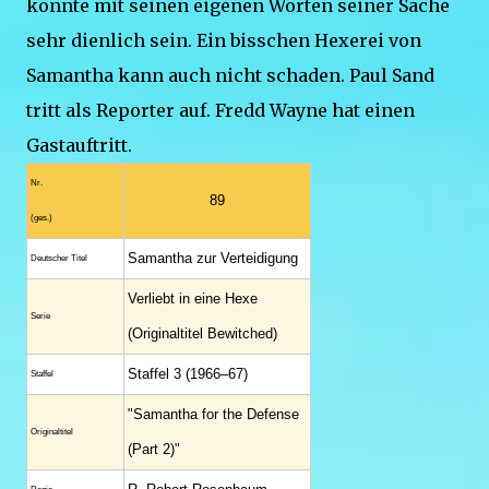
könnte mit seinen eigenen Worten seiner Sache
sehr dienlich sein. Ein bisschen Hexerei von
Samantha kann auch nicht schaden. Paul Sand
tritt als Reporter auf. Fredd Wayne hat einen
Gastauftritt.
Nr.
89
(ges.)
Samantha zur Verteidigung
Deutscher Titel
Verliebt in eine Hexe
Serie
(Originaltitel Bewitched)
Staffel 3 (1966–67)
Staffel
"Samantha for the Defense
Original­titel
(Part 2)"