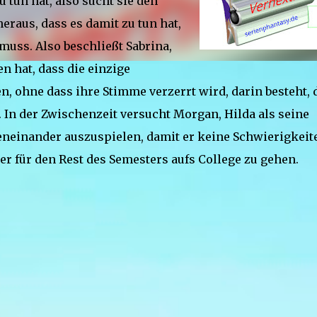
u tun hat, also sucht sie den
eraus, dass es damit zu tun hat,
muss. Also beschließt Sabrina,
n hat, dass die einzige
n, ohne dass ihre Stimme verzerrt wird, darin besteht, 
t. In der Zwischenzeit versucht Morgan, Hilda als seine
eneinander auszuspielen, damit er keine Schwierigkeit
er für den Rest des Semesters aufs College zu gehen.