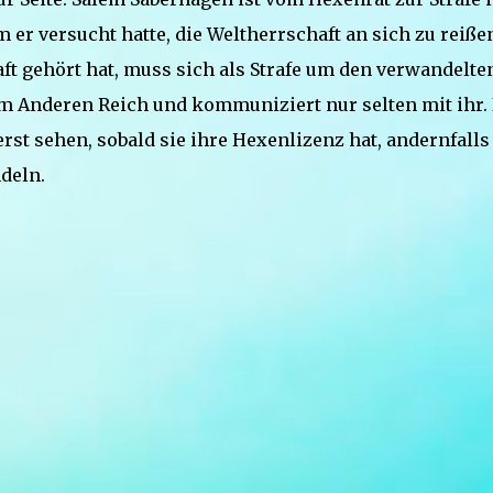
er versucht hatte, die Weltherrschaft an sich zu reiße
aft gehört hat, muss sich als Strafe um den verwandelte
 Anderen Reich und kommuniziert nur selten mit ihr. 
erst sehen, sobald sie ihre Hexenlizenz hat, andernfalls
deln.