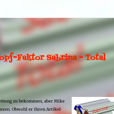
Direkt zum Hauptbereich
opf-Faktor Sabrina - Total
Zeitung zu bekommen, aber Mike
assen. Obwohl er ihren Artikel