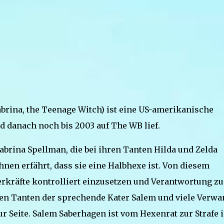
 Sabrina, the Teenage Witch) ist eine US-amerikanische
d danach noch bis 2003 auf The WB lief.
abrina Spellman, die bei ihren Tanten Hilda und Zelda
nen erfährt, dass sie eine Halbhexe ist. Von diesem
erkräfte kontrolliert einzusetzen und Verantwortung zu
en Tanten der sprechende Kater Salem und viele Verwa
 Seite. Salem Saberhagen ist vom Hexenrat zur Strafe 