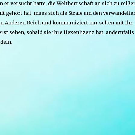
er versucht hatte, die Weltherrschaft an sich zu reiße
aft gehört hat, muss sich als Strafe um den verwandelte
 Anderen Reich und kommuniziert nur selten mit ihr. 
erst sehen, sobald sie ihre Hexenlizenz hat, andernfalls
deln.