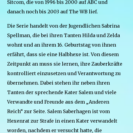
Sitcom, die von 1996 bis 2000 auf ABC und
danach noch bis 2003 auf The WB lief.
Die Serie handelt von der Jugendlichen Sabrina
Spellman, die bei ihren Tanten Hilda und Zelda
wohnt und an ihrem 16. Geburtstag von ihnen
erfährt, dass sie eine Halbhexe ist. Von diesem
Zeitpunkt an muss sie lernen, ihre Zauberkräfte
kontrolliert einzusetzen und Verantwortung zu
übernehmen. Dabei stehen ihr neben ihren
Tanten der sprechende Kater Salem und viele
Verwandte und Freunde aus dem „Anderen
Reich“ zur Seite. Salem Saberhagen ist vom
Hexenrat zur Strafe in einen Kater verwandelt
worden, nachdem er versucht hatte, die