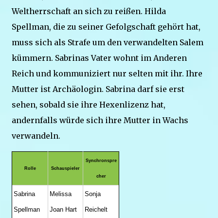
Weltherrschaft an sich zu reißen. Hilda
Spellman, die zu seiner Gefolgschaft gehört hat,
muss sich als Strafe um den verwandelten Salem
kümmern. Sabrinas Vater wohnt im Anderen
Reich und kommuniziert nur selten mit ihr. Ihre
Mutter ist Archäologin. Sabrina darf sie erst
sehen, sobald sie ihre Hexenlizenz hat,
andernfalls würde sich ihre Mutter in Wachs
verwandeln.
Synchronspre
Rolle
Schauspieler
cher
Sabrina
Melissa
Sonja
Spellman
Joan Hart
Reichelt