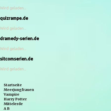
Wird geladen...
quizrampe.de
Wird geladen...
dramedy-serien.de
Wird geladen...
sitcomserien.de
Wird geladen...
Startseite
Meerjungfrauen
Vampire
Harry Potter
Mittelerde
A B