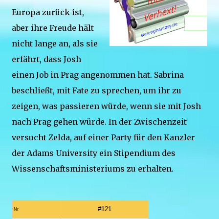
Europa zurück ist,
aber ihre Freude hält
nicht lange an, als sie
erfährt, dass Josh
einen Job in Prag angenommen hat. Sabrina
beschließt, mit Fate zu sprechen, um ihr zu
zeigen, was passieren würde, wenn sie mit Josh
nach Prag gehen würde. In der Zwischenzeit
versucht Zelda, auf einer Party für den Kanzler
der Adams University ein Stipendium des
Wissenschaftsministeriums zu erhalten.
#121
Nr