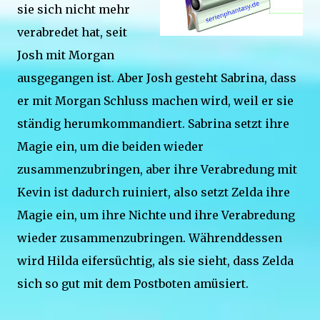
sie sich nicht mehr
verabredet hat, seit
Josh mit Morgan
ausgegangen ist. Aber Josh gesteht Sabrina, dass
er mit Morgan Schluss machen wird, weil er sie
ständig herumkommandiert. Sabrina setzt ihre
Magie ein, um die beiden wieder
zusammenzubringen, aber ihre Verabredung mit
Kevin ist dadurch ruiniert, also setzt Zelda ihre
Magie ein, um ihre Nichte und ihre Verabredung
wieder zusammenzubringen. Währenddessen
wird Hilda eifersüchtig, als sie sieht, dass Zelda
sich so gut mit dem Postboten amüsiert.