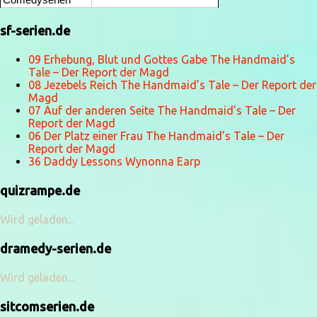
Comedyserien
sf-serien.de
09 Erhebung, Blut und Gottes Gabe The Handmaid’s
Tale – Der Report der Magd
08 Jezebels Reich The Handmaid’s Tale – Der Report der
Magd
07 Auf der anderen Seite The Handmaid’s Tale – Der
Report der Magd
06 Der Platz einer Frau The Handmaid’s Tale – Der
Report der Magd
36 Daddy Lessons Wynonna Earp
quizrampe.de
Wird geladen...
dramedy-serien.de
Wird geladen...
sitcomserien.de