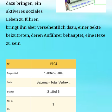
dazu bringen, ein
aktiveres soziales
Leben zu führen,
bringt ihn aber versehentlich dazu, einer Sekte
beizutreten, deren Anführer behauptet, eine Hexe
zu sein.
#104
Nr
Sekten-Falle
Folgentitel
Sabrina - Total Verhext!
Serie
Staffel 5
Staffel
Nr. in
7
St.