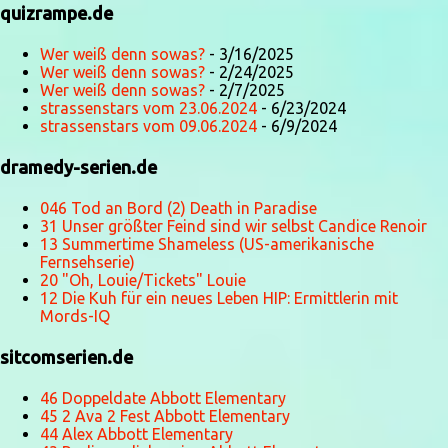
quizrampe.de
Wer weiß denn sowas?
- 3/16/2025
Wer weiß denn sowas?
- 2/24/2025
Wer weiß denn sowas?
- 2/7/2025
strassenstars vom 23.06.2024
- 6/23/2024
strassenstars vom 09.06.2024
- 6/9/2024
dramedy-serien.de
046 Tod an Bord (2) Death in Paradise
31 Unser größter Feind sind wir selbst Candice Renoir
13 Summertime Shameless (US-amerikanische
Fernsehserie)
20 "Oh, Louie/Tickets" Louie
12 Die Kuh für ein neues Leben HIP: Ermittlerin mit
Mords-IQ
sitcomserien.de
46 Doppeldate Abbott Elementary
45 2 Ava 2 Fest Abbott Elementary
44 Alex Abbott Elementary