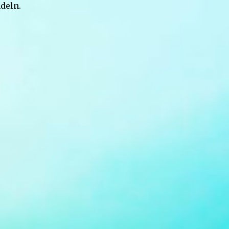
deln.