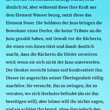
ähnlich ist, aber während diese ihre Kraft aus
dem Element Wasser bezog, nutzt diese das
Element Feuer. Die Soldaten der Juno bringen die
Bewohner eines Dorfes, die keine Tribute an die
Juno gezahlt haben, mit Gewalt vor die Rächerin,
die einen von ihnen tötet und damit deutlich
macht, dass die Rächerin die Dörfer zerstören
wird, wenn sie sich nicht der Juno unterwerfen.
Der Henker erreicht Iolaus und konfrontiert ihn.
Dieser ist angesichts seiner Überlegenheit völlig
machtlos. Sie versucht, ihn zu zwingen, ihr zu
verraten, wo sich Herkules befindet (da sie ihn
beseitigen will), aber Iolaus will ihr nichts sagen,
und sie schlägt ihn brutal, ohne ihm jedoch den