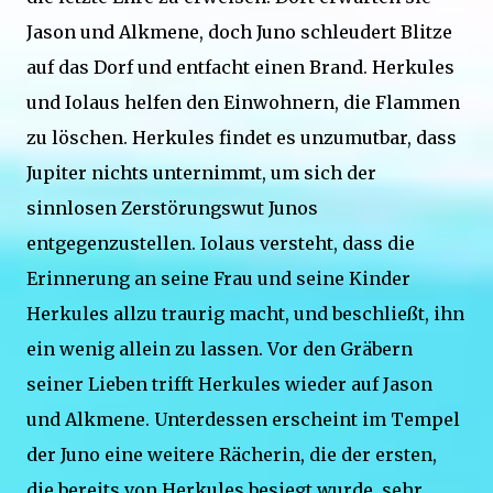
Jason und Alkmene, doch Juno schleudert Blitze
auf das Dorf und entfacht einen Brand. Herkules
und Iolaus helfen den Einwohnern, die Flammen
zu löschen. Herkules findet es unzumutbar, dass
Jupiter nichts unternimmt, um sich der
sinnlosen Zerstörungswut Junos
entgegenzustellen. Iolaus versteht, dass die
Erinnerung an seine Frau und seine Kinder
Herkules allzu traurig macht, und beschließt, ihn
ein wenig allein zu lassen. Vor den Gräbern
seiner Lieben trifft Herkules wieder auf Jason
und Alkmene. Unterdessen erscheint im Tempel
der Juno eine weitere Rächerin, die der ersten,
die bereits von Herkules besiegt wurde, sehr