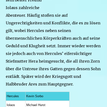
sein bester Freund
Iolaus zahlreiche
Abenteuer. Häufig stoßen sie auf
Ungerechtigkeiten und Konflikte, die es zu lösen
gilt, wobei Hercules neben seinen
übermenschlichen Körperkräften auch auf seine
Geduld und Klugheit setzt. Immer wieder werden
sie jedoch auch von Hercules’ eifersüchtiger
Stiefmutter Hera heimgesucht, die all ihren Zorn
über die Untreue ihres Gatten gegen dessen Sohn
entlädt. Später wird der Kriegsgott und
Halbbruder Ares zum Hauptgegner.
Hercules
Kevin Sorbo
Iolaos
Michael Hurst