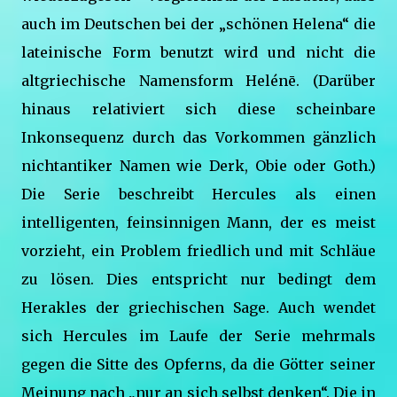
auch im Deutschen bei der „schönen Helena“ die
lateinische Form benutzt wird und nicht die
altgriechische Namensform Helénē. (Darüber
hinaus relativiert sich diese scheinbare
Inkonsequenz durch das Vorkommen gänzlich
nichtantiker Namen wie Derk, Obie oder Goth.)
Die Serie beschreibt Hercules als einen
intelligenten, feinsinnigen Mann, der es meist
vorzieht, ein Problem friedlich und mit Schläue
zu lösen. Dies entspricht nur bedingt dem
Herakles der griechischen Sage. Auch wendet
sich Hercules im Laufe der Serie mehrmals
gegen die Sitte des Opferns, da die Götter seiner
Meinung nach „nur an sich selbst denken“. Die in