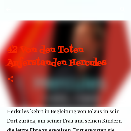
Direkt zum Hauptbereich
42 Von den Toten
Auferstanden Hercules
Herkules kehrt in Begleitung von Iolaus in sein
Dorf zurück, um seiner Frau und seinen Kindern
die letzte Ehre zu erweisen. Dort erwarten sie