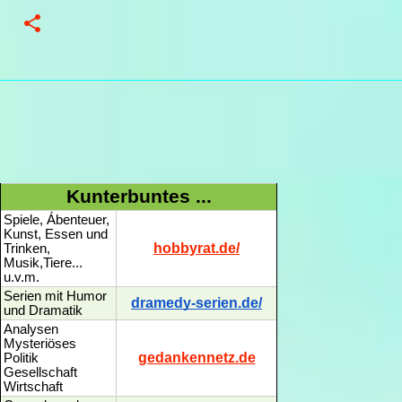
Kunterbuntes ...
Spiele, Ábenteuer,
Kunst, Essen und
hobbyrat.de/
Trinken,
Musik,Tiere...
u.v.m.
Serien mit Humor
dramedy-serien.de/
und Dramatik
Analysen
Mysteriöses
gedankennetz.de
Politik
Gesellschaft
Wirtschaft