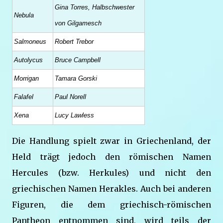
Gina Torres, Halbschwester
Nebula
von Gilgamesch
Salmoneus
Robert Trebor
Autolycus
Bruce Campbell
Morrigan
Tamara Gorski
Falafel
Paul Norell
Xena
Lucy Lawless
Die Handlung spielt zwar in Griechenland, der
Held trägt jedoch den römischen Namen
Hercules (bzw. Herkules) und nicht den
griechischen Namen Herakles. Auch bei anderen
Figuren, die dem griechisch-römischen
Pantheon entnommen sind, wird teils der