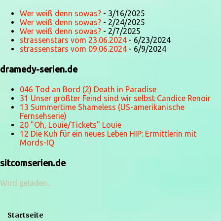
Wer weiß denn sowas?
- 3/16/2025
Wer weiß denn sowas?
- 2/24/2025
Wer weiß denn sowas?
- 2/7/2025
strassenstars vom 23.06.2024
- 6/23/2024
strassenstars vom 09.06.2024
- 6/9/2024
dramedy-serien.de
046 Tod an Bord (2) Death in Paradise
31 Unser größter Feind sind wir selbst Candice Renoir
13 Summertime Shameless (US-amerikanische
Fernsehserie)
20 "Oh, Louie/Tickets" Louie
12 Die Kuh für ein neues Leben HIP: Ermittlerin mit
Mords-IQ
sitcomserien.de
Wird geladen...
Startseite