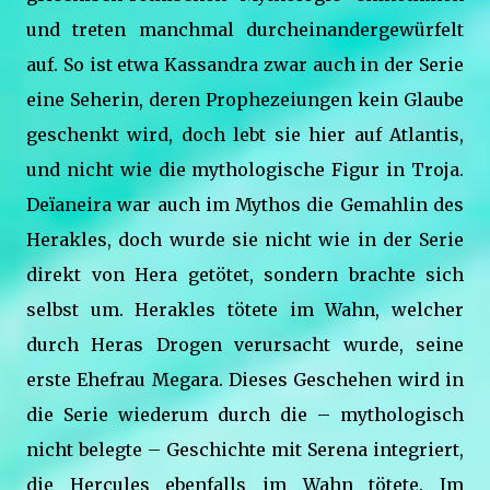
und treten manchmal durcheinandergewürfelt
auf. So ist etwa Kassandra zwar auch in der Serie
eine Seherin, deren Prophezeiungen kein Glaube
geschenkt wird, doch lebt sie hier auf Atlantis,
und nicht wie die mythologische Figur in Troja.
Deïaneira war auch im Mythos die Gemahlin des
Herakles, doch wurde sie nicht wie in der Serie
direkt von Hera getötet, sondern brachte sich
selbst um. Herakles tötete im Wahn, welcher
durch Heras Drogen verursacht wurde, seine
erste Ehefrau Megara. Dieses Geschehen wird in
die Serie wiederum durch die – mythologisch
nicht belegte – Geschichte mit Serena integriert,
die Hercules ebenfalls im Wahn tötete. Im