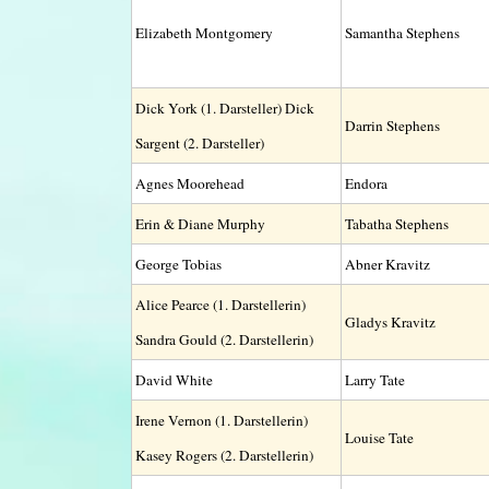
Elizabeth Montgomery
Samantha Stephens
Dick York (1. Darsteller) Dick
Darrin Stephens
Sargent (2. Darsteller)
Agnes Moorehead
Endora
Erin & Diane Murphy
Tabatha Stephens
George Tobias
Abner Kravitz
Alice Pearce (1. Darstellerin)
Gladys Kravitz
Sandra Gould (2. Darstellerin)
David White
Larry Tate
Irene Vernon (1. Darstellerin)
Louise Tate
Kasey Rogers (2. Darstellerin)