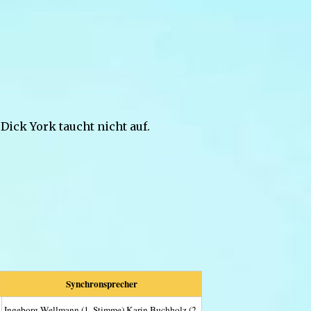
Dick York taucht nicht auf.
Synchronsprecher
Ingeborg Wellmann (1. Stimme) Karin Buchholz (2.