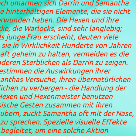
doch umarmen sich Darrin und Samantha
 hinterhältigen Elemente, die sie nicht
rwunden haben. Die Hexen und ihre
, die Warlocks, sind sehr langlebig;
 junge Frau erscheint, deuten viele
 sie in Wirklichkeit Hunderte von Jahren
chaft geheim zu halten, vermeiden es die
nderen Sterblichen als Darrin zu zeigen.
bestimmen die Auswirkungen ihrer
anthas Versuche, ihren übernatürlichen
ichen zu verbergen - die Handlung der
Hexen und Hexenmeister benutzen
ische Gesten zusammen mit ihren
bern, zuckt Samantha oft mit der Nase,
u sprechen. Spezielle visuelle Effekte
begleitet, um eine solche Aktion