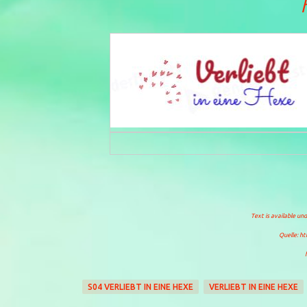
Text is available un
Quelle: ht
S04 VERLIEBT IN EINE HEXE
VERLIEBT IN EINE HEXE