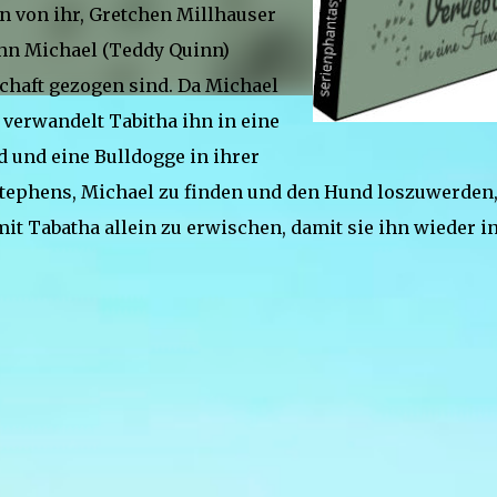
n von ihr, Gretchen Millhauser
ohn Michael (Teddy Quinn)
chaft gezogen sind. Da Michael
 verwandelt Tabitha ihn in eine
 und eine Bulldogge in ihrer
Stephens, Michael zu finden und den Hund loszuwerden
t Tabatha allein zu erwischen, damit sie ihn wieder i