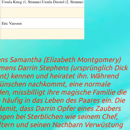
Ursula Krieg (1. Stimme) Ursula Diestel (2. Stimme)
Eric Vaessen
ns Samantha (Elizabeth Montgomery)
amens Darrin Stephens (ursprünglich Dick
ent) kennen und heiratet ihn. Während
ünschen nachkommt, eine normale
n, missbilligt ihre magische Familie die
häufig in das Leben des Paares ein. Die
amit, dass Darrin Opfer eines Zaubers
gen bei Sterblichen wie seinem Chef,
Eltern und seinen Nachbarn Verwüstung