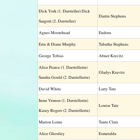
Dick York (1. Darsteller) Dick
Darrin Stephens
Sargent (2. Darsteller)
Agnes Moorehead
Endora
Erin & Diane Murphy
Tabatha Stephens
George Tobias
Abner Kravitz
Alice Pearce (1. Darstellerin)
Gladys Kravitz
Sandra Gould (2. Darstellerin)
David White
Larry Tate
Irene Vernon (1. Darstellerin)
Louise Tate
Kasey Rogers (2. Darstellerin)
Marion Lorne
Tante Clara
Alice Ghostley
Esmeralda