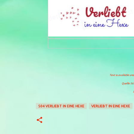
Text is available un
Quelle: ht
S04 VERLIEBT IN EINE HEXE
VERLIEBT IN EINE HEXE