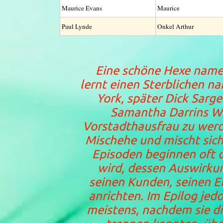
Maurice Evans
Maurice
Paul Lynde
Onkel Arthur
Eine schöne Hexe name
lernt einen Sterblichen n
York, später Dick Sarg
Samantha Darrins W
Vorstadthausfrau zu werde
Mischehe und mischt sich 
Episoden beginnen oft d
wird, dessen Auswirkun
seinen Kunden, seinen 
anrichten. Im Epilog je
meistens, nachdem sie die