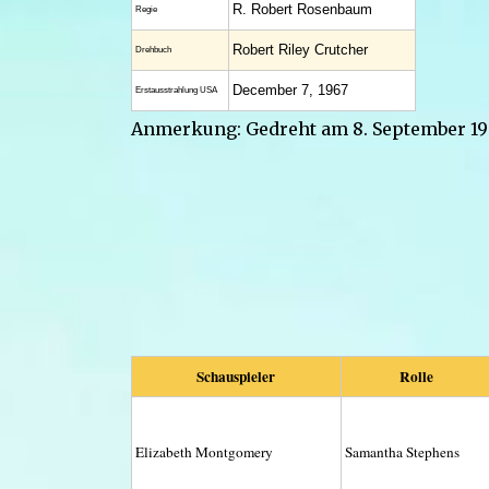
R. Robert Rosenbaum
Regie
Robert Riley Crutcher
Drehbuch
December 7, 1967
Erstaus­strahlung USA
Anmerkung: Gedreht am 8. September 196
Schauspieler
Rolle
Elizabeth Montgomery
Samantha Stephens