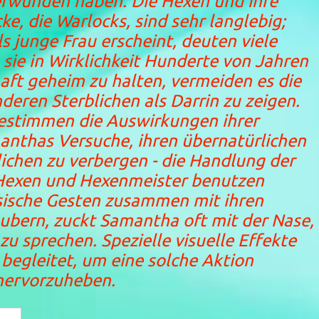
rwunden haben. Die Hexen und ihre
, die Warlocks, sind sehr langlebig;
 junge Frau erscheint, deuten viele
 sie in Wirklichkeit Hunderte von Jahren
chaft geheim zu halten, vermeiden es die
nderen Sterblichen als Darrin zu zeigen.
bestimmen die Auswirkungen ihrer
anthas Versuche, ihren übernatürlichen
ichen zu verbergen - die Handlung der
Hexen und Hexenmeister benutzen
ische Gesten zusammen mit ihren
bern, zuckt Samantha oft mit der Nase,
u sprechen. Spezielle visuelle Effekte
begleitet, um eine solche Aktion
hervorzuheben.