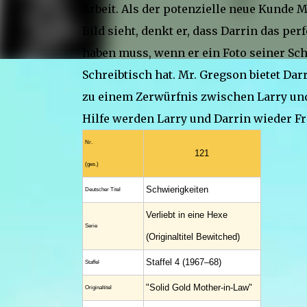
Arbeit. Als der potenzielle neue Kunde M
Bild sieht, denkt er, dass Darrin das p
haben muss, wenn er ein Foto seiner Sc
Schreibtisch hat. Mr. Gregson bietet Dar
zu einem Zerwürfnis zwischen Larry und
Hilfe werden Larry und Darrin wieder F
Nr.
121
(ges.)
Schwierigkeiten
Deutscher Titel
Verliebt in eine Hexe
Serie
(Originaltitel Bewitched)
Staffel 4 (1967–68)
Staffel
"Solid Gold Mother-in-Law"
Original­titel