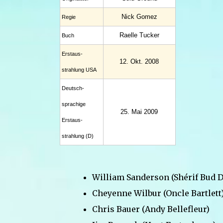
Nick Gomez
Regie
Raelle Tucker
Buch
Erstaus­
12. Okt. 2008
strahlung USA
Deutsch­
sprachige
25. Mai 2009
Erstaus­
strahlung (D)
William Sanderson (Shérif Bud 
Cheyenne Wilbur (Oncle Bartlett
Chris Bauer (Andy Bellefleur)