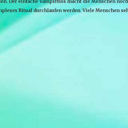
en. Der einfache Vampirbiss macht die Menschen noc
mplexes Ritual durchlaufen werden. Viele Menschen se