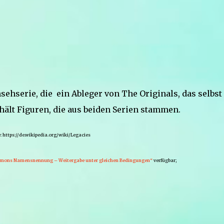
ehserie, die ein Ableger von The Originals, das selbst
hält Figuren, die aus beiden Serien stammen.
: https://de.wikipedia.org/wiki/Legacies
mons Namensnennung – Weitergabe unter gleichen Bedingungen“
verfügbar;