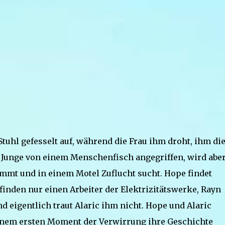
tuhl gefesselt auf, während die Frau ihm droht, ihm di
r Junge von einem Menschenfisch angegriffen, wird abe
nimmt und in einem Motel Zuflucht sucht. Hope findet
finden nur einen Arbeiter der Elektrizitätswerke, Rayn
d eigentlich traut Alaric ihm nicht. Hope und Alaric
nem ersten Moment der Verwirrung ihre Geschichte