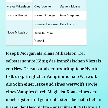
Freya Mikaelson
Riley Voelkel
Daniela Molina
Joshua Rosza
Steven Krueger
Arne Stephan
Summer Fontana
Xara Eich
Hope Mikaelson
Danielle Rose
Russell
Joseph Morgan als Klaus Mikaelson: Der
selbsternannte König des französischen Viertels
von New Orleans und der ursprüngliche Hybrid:
halb ursprünglicher Vampir und halb Werwolf.
Als Sohn einer Hexe und eines Werwolfs sowie
eines Vampirs durch Magie ist Klaus eines der
mächtigsten und gefürchtetsten übernatürlichen
Wesen der Geschichte - er ist über 1000 Jahre alt.