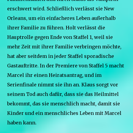
erschwert wird. Schließlich verlässt sie New
Orleans, um ein einfacheres Leben außerhalb
ihrer Familie zu führen. Holt verlässt die
Hauptrolle gegen Ende von Staffel 1, weil sie
mehr Zeit mit ihrer Familie verbringen möchte,
hat aber seitdem in jeder Staffel sporadische
Gastauftritte. In der Premiere von Staffel 5 macht
Marcel ihr einen Heiratsantrag, und im
Serienfinale nimmt sie ihn an. Klaus sorgt vor
seinem Tod auch dafür, dass sie das Heilmittel
bekommt, das sie menschlich macht, damit sie
Kinder und ein menschliches Leben mit Marcel
haben kann.