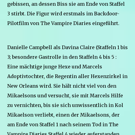
gebissen, an dessen Biss sie am Ende von Staffel
3 stirbt. Die Figur wird erstmals im Backdoor-
Pilotfilm von The Vampire Diaries eingeführt.
Danielle Campbell als Davina Claire (Staffeln 1 bis
3; besondere Gastrolle in den Staffeln 4 bis 5 :
Eine mächtige junge Hexe und Marcels
Adoptivtochter, die Regentin aller Hexenzirkel in
New Orleans wird. Sie hält nicht viel von den
Mikaelsons und versucht, sie mit Marcels Hilfe
zu vernichten, bis sie sich unwissentlich in Kol
Mikaelson verliebt, einen der Mikaelsons, der
am Ende von Staffel 1 nach seinem Tod in The
Vampire Diaries Staffel 4 wieder auferstanden