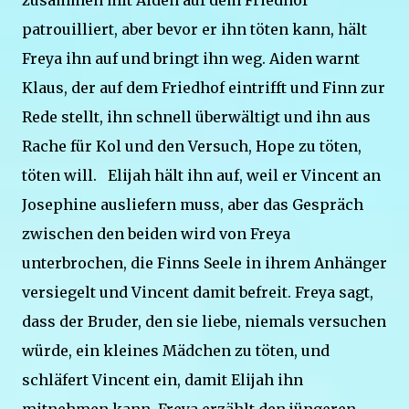
zusammen mit Aiden auf dem Friedhof
patrouilliert, aber bevor er ihn töten kann, hält
Freya ihn auf und bringt ihn weg. Aiden warnt
Klaus, der auf dem Friedhof eintrifft und Finn zur
Rede stellt, ihn schnell überwältigt und ihn aus
Rache für Kol und den Versuch, Hope zu töten,
töten will. Elijah hält ihn auf, weil er Vincent an
Josephine ausliefern muss, aber das Gespräch
zwischen den beiden wird von Freya
unterbrochen, die Finns Seele in ihrem Anhänger
versiegelt und Vincent damit befreit. Freya sagt,
dass der Bruder, den sie liebe, niemals versuchen
würde, ein kleines Mädchen zu töten, und
schläfert Vincent ein, damit Elijah ihn