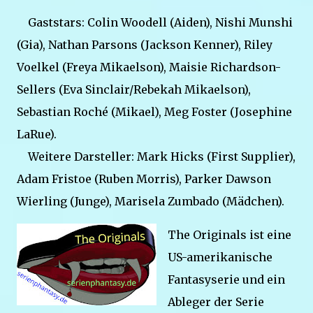
Gaststars: Colin Woodell (Aiden), Nishi Munshi
(Gia), Nathan Parsons (Jackson Kenner), Riley
Voelkel (Freya Mikaelson), Maisie Richardson-
Sellers (Eva Sinclair/Rebekah Mikaelson),
Sebastian Roché (Mikael), Meg Foster (Josephine
LaRue).
Weitere Darsteller: Mark Hicks (First Supplier),
Adam Fristoe (Ruben Morris), Parker Dawson
Wierling (Junge), Marisela Zumbado (Mädchen).
The Originals ist eine
US-amerikanische
Fantasyserie und ein
Ableger der Serie