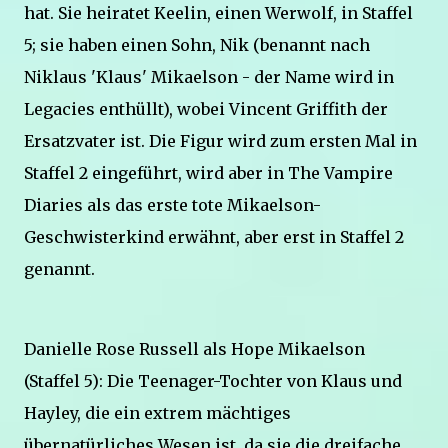
hat. Sie heiratet Keelin, einen Werwolf, in Staffel
5; sie haben einen Sohn, Nik (benannt nach
Niklaus 'Klaus' Mikaelson - der Name wird in
Legacies enthüllt), wobei Vincent Griffith der
Ersatzvater ist. Die Figur wird zum ersten Mal in
Staffel 2 eingeführt, wird aber in The Vampire
Diaries als das erste tote Mikaelson-
Geschwisterkind erwähnt, aber erst in Staffel 2
genannt.
Danielle Rose Russell als Hope Mikaelson
(Staffel 5): Die Teenager-Tochter von Klaus und
Hayley, die ein extrem mächtiges
übernatürliches Wesen ist, da sie die dreifache