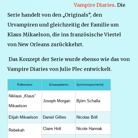
Vampire Diaries
. Die
Serie handelt von den „Originals“, den
Urvampiren und gleichzeitig der Familie um
Klaus Mikaelson, die ins französische Viertel
von New Orleans zurückkehrt.
Das Konzept der Serie wurde ebenso wie das von
Vampire Diaries von Julie Plec entwickelt.
Rollenname
Schauspieler/in
Synchronsprecher/in[
Niklaus „Klaus“
Joseph Morgan
Björn Schalla
Mikaelson
Elijah Mikaelson
Daniel Gillies
Nicolas Böll
Claire Holt
Nicole Hannak
Rebekah