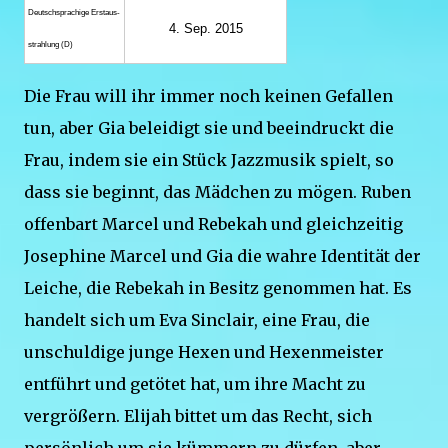
Deutsch­sprachige Erstaus­
4. Sep. 2015
strahlung (D)
Die Frau will ihr immer noch keinen Gefallen
tun, aber Gia beleidigt sie und beeindruckt die
Frau, indem sie ein Stück Jazzmusik spielt, so
dass sie beginnt, das Mädchen zu mögen. Ruben
offenbart Marcel und Rebekah und gleichzeitig
Josephine Marcel und Gia die wahre Identität der
Leiche, die Rebekah in Besitz genommen hat. Es
handelt sich um Eva Sinclair, eine Frau, die
unschuldige junge Hexen und Hexenmeister
entführt und getötet hat, um ihre Macht zu
vergrößern. Elijah bittet um das Recht, sich