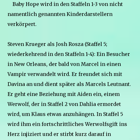
Baby Hope wird in den Staffeln 1-3 von nicht
namentlich genannten Kinderdarstellern
verkörpert.
Steven Krueger als Josh Rosza (Staffel 5;
wiederkehrend in den Staffeln 1-4): Ein Besucher
in New Orleans, der bald von Marcel in einen
Vampir verwandelt wird. Er freundet sich mit
Davina an und dient später als Marcels Leutnant.
Er geht eine Beziehung mit Aiden ein, einem
Werwolf, der in Staffel 2 von Dahlia ermordet
wird, um Klaus etwas anzuhängen. In Staffel 5
wird ihm ein fortschrittliches Werwolfsgift ins
Herz injiziert und er stirbt kurz darauf in