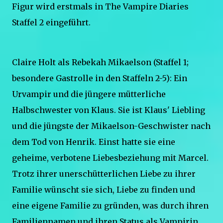
Figur wird erstmals in The Vampire Diaries
Staffel 2 eingeführt.
Claire Holt als Rebekah Mikaelson (Staffel 1;
besondere Gastrolle in den Staffeln 2-5): Ein
Urvampir und die jüngere mütterliche
Halbschwester von Klaus. Sie ist Klaus' Liebling
und die jüngste der Mikaelson-Geschwister nach
dem Tod von Henrik. Einst hatte sie eine
geheime, verbotene Liebesbeziehung mit Marcel.
Trotz ihrer unerschütterlichen Liebe zu ihrer
Familie wünscht sie sich, Liebe zu finden und
eine eigene Familie zu gründen, was durch ihren
Familiennamen und ihren Status als Vampirin