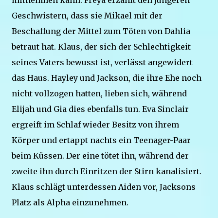
mitnehmen kann. Freya erzählt den jüngeren
Geschwistern, dass sie Mikael mit der
Beschaffung der Mittel zum Töten von Dahlia
betraut hat. Klaus, der sich der Schlechtigkeit
seines Vaters bewusst ist, verlässt angewidert
das Haus. Hayley und Jackson, die ihre Ehe noch
nicht vollzogen hatten, lieben sich, während
Elijah und Gia dies ebenfalls tun. Eva Sinclair
ergreift im Schlaf wieder Besitz von ihrem
Körper und ertappt nachts ein Teenager-Paar
beim Küssen. Der eine tötet ihn, während der
zweite ihn durch Einritzen der Stirn kanalisiert.
Klaus schlägt unterdessen Aiden vor, Jacksons
Platz als Alpha einzunehmen.