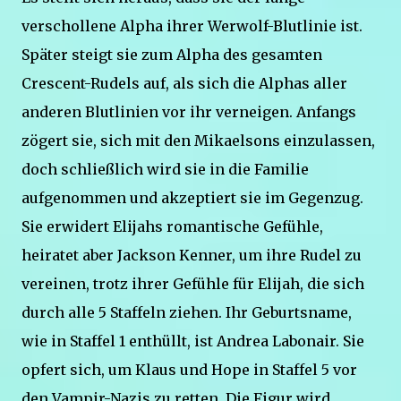
verschollene Alpha ihrer Werwolf-Blutlinie ist.
Später steigt sie zum Alpha des gesamten
Crescent-Rudels auf, als sich die Alphas aller
anderen Blutlinien vor ihr verneigen. Anfangs
zögert sie, sich mit den Mikaelsons einzulassen,
doch schließlich wird sie in die Familie
aufgenommen und akzeptiert sie im Gegenzug.
Sie erwidert Elijahs romantische Gefühle,
heiratet aber Jackson Kenner, um ihre Rudel zu
vereinen, trotz ihrer Gefühle für Elijah, die sich
durch alle 5 Staffeln ziehen. Ihr Geburtsname,
wie in Staffel 1 enthüllt, ist Andrea Labonair. Sie
opfert sich, um Klaus und Hope in Staffel 5 vor
den Vampir-Nazis zu retten. Die Figur wird