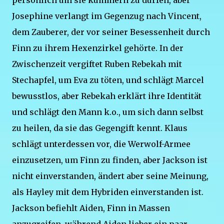
persönlich um sie kümmern zu dürfen, aber
Josephine verlangt im Gegenzug nach Vincent,
dem Zauberer, der vor seiner Besessenheit durch
Finn zu ihrem Hexenzirkel gehörte. In der
Zwischenzeit vergiftet Ruben Rebekah mit
Stechapfel, um Eva zu töten, und schlägt Marcel
bewusstlos, aber Rebekah erklärt ihre Identität
und schlägt den Mann k.o., um sich dann selbst
zu heilen, da sie das Gegengift kennt. Klaus
schlägt unterdessen vor, die Werwolf-Armee
einzusetzen, um Finn zu finden, aber Jackson ist
nicht einverstanden, ändert aber seine Meinung,
als Hayley mit dem Hybriden einverstanden ist.
Jackson befiehlt Aiden, Finn in Massen