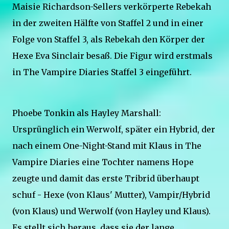
Maisie Richardson-Sellers verkörperte Rebekah
in der zweiten Hälfte von Staffel 2 und in einer
Folge von Staffel 3, als Rebekah den Körper der
Hexe Eva Sinclair besaß. Die Figur wird erstmals
in The Vampire Diaries Staffel 3 eingeführt.
Phoebe Tonkin als Hayley Marshall:
Ursprünglich ein Werwolf, später ein Hybrid, der
nach einem One-Night-Stand mit Klaus in The
Vampire Diaries eine Tochter namens Hope
zeugte und damit das erste Tribrid überhaupt
schuf - Hexe (von Klaus' Mutter), Vampir/Hybrid
(von Klaus) und Werwolf (von Hayley und Klaus).
Es stellt sich heraus, dass sie der lange