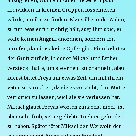
anzugreifen, während Aiden lieber ein paar
Individuen in kleinen Gruppen losschicken
würde, um ihn zu finden. Klaus überredet Aiden,
zu tun, was er für richtig hält, sagt ihm aber, er
solle keinen Angriff anordnen, sondern ihn
anrufen, damit es keine Opfer gibt. Finn kehrt zu
der Gruft zurück, in der er Mikael und Esther
versteckt hatte, um sie erneut zu channeln, aber
zuerst bittet Freya um etwas Zeit, um mit ihrem
Vater zu sprechen, da sie es vorzieht, ihre Mutter
verrotten zu lassen, weil sie sie verlassen hat.
Mikael glaubt Freyas Worten zunächst nicht, ist
aber sehr froh, seine geliebte Tochter gefunden
zu haben. Später tötet Mikael den Werwolf, der