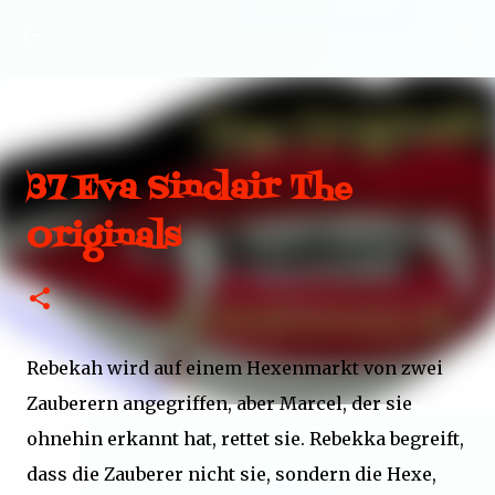
Direkt zum Hauptbereich
37 Eva Sinclair The
Originals
Rebekah wird auf einem Hexenmarkt von zwei
Zauberern angegriffen, aber Marcel, der sie
ohnehin erkannt hat, rettet sie. Rebekka begreift,
dass die Zauberer nicht sie, sondern die Hexe,