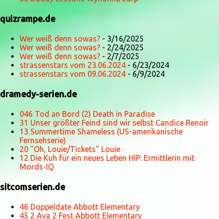
quizrampe.de
Wer weiß denn sowas?
- 3/16/2025
Wer weiß denn sowas?
- 2/24/2025
Wer weiß denn sowas?
- 2/7/2025
strassenstars vom 23.06.2024
- 6/23/2024
strassenstars vom 09.06.2024
- 6/9/2024
dramedy-serien.de
046 Tod an Bord (2) Death in Paradise
31 Unser größter Feind sind wir selbst Candice Renoir
13 Summertime Shameless (US-amerikanische
Fernsehserie)
20 "Oh, Louie/Tickets" Louie
12 Die Kuh für ein neues Leben HIP: Ermittlerin mit
Mords-IQ
sitcomserien.de
46 Doppeldate Abbott Elementary
45 2 Ava 2 Fest Abbott Elementary