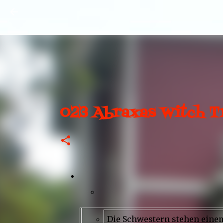
023 Abraxas Witch Tr
Die Schwestern stehen ein