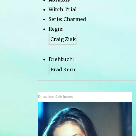
Witch Trial
Serie: Charmed
Regie:
Craig Zisk
Drehbuch:
Brad Kern
Embed from Getty Images