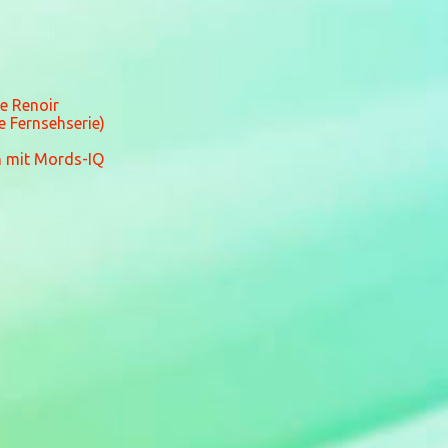
ce Renoir
 Fernsehserie)
in mit Mords-IQ