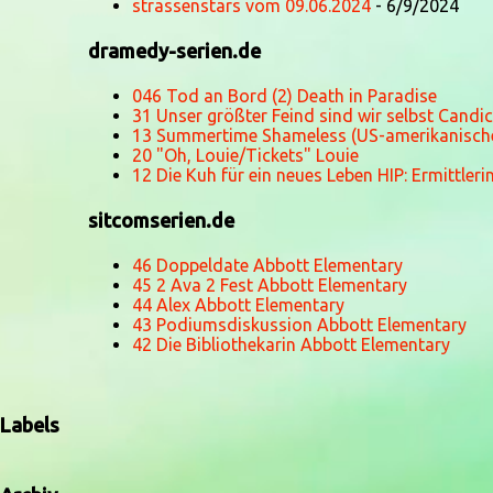
strassenstars vom 09.06.2024
- 6/9/2024
dramedy-serien.de
046 Tod an Bord (2) Death in Paradise
31 Unser größter Feind sind wir selbst Candi
13 Summertime Shameless (US-amerikanische
20 "Oh, Louie/Tickets" Louie
12 Die Kuh für ein neues Leben HIP: Ermittler
sitcomserien.de
46 Doppeldate Abbott Elementary
45 2 Ava 2 Fest Abbott Elementary
44 Alex Abbott Elementary
43 Podiumsdiskussion Abbott Elementary
42 Die Bibliothekarin Abbott Elementary
Labels