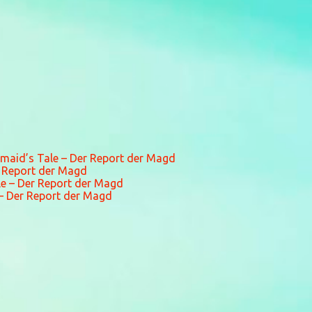
maid’s Tale – Der Report der Magd
r Report der Magd
le – Der Report der Magd
 – Der Report der Magd