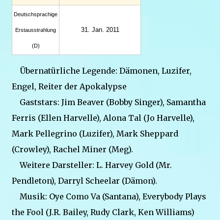
Deutsch­sprachige
31. Jan. 2011
Erstaus­strahlung
(D)
Übernatürliche Legende: Dämonen, Luzifer,
Engel, Reiter der Apokalypse
Gaststars: Jim Beaver (Bobby Singer), Samantha
Ferris (Ellen Harvelle), Alona Tal (Jo Harvelle),
Mark Pellegrino (Luzifer), Mark Sheppard
(Crowley), Rachel Miner (Meg).
Weitere Darsteller: L. Harvey Gold (Mr.
Pendleton), Darryl Scheelar (Dämon).
Musik: Oye Como Va (Santana), Everybody Plays
the Fool (J.R. Bailey, Rudy Clark, Ken Williams)