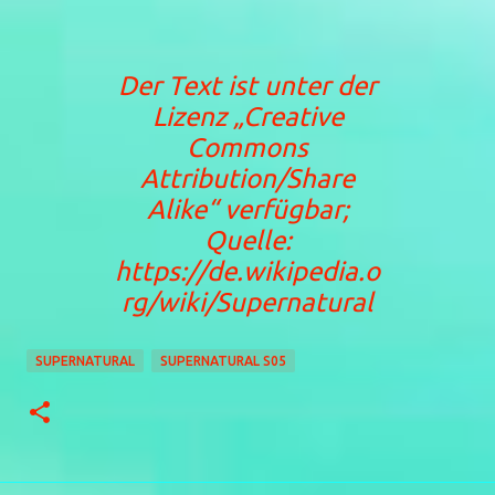
Der Text ist unter der
Lizenz
„Creative
Commons
Attribution/Share
Alike“
verfügbar;
Quelle:
https://de.wikipedia.o
rg/wiki/Supernatural
SUPERNATURAL
SUPERNATURAL S05