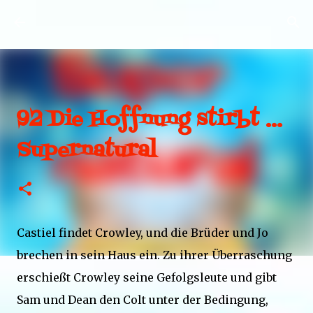
Direkt zum Hauptbereich
92 Die Hoffnung stirbt …
Supernatural
Castiel findet Crowley, und die Brüder und Jo
brechen in sein Haus ein. Zu ihrer Überraschung
erschießt Crowley seine Gefolgsleute und gibt
Sam und Dean den Colt unter der Bedingung,