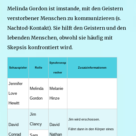
Melinda Gordon ist imstande, mit den Geistern
verstorbener Menschen zu kommunizieren (s.
Nachtod-Kontakt). Sie hilft den Geistern und den
lebenden Menschen, obwohl sie häufig mit
Skepsis konfrontiert wird.
Synchronsp
Schauspieler
Rolle
Zusatzinformationen
recher
Jennifer
Melinda
Melanie
Love
Gordon
Hinze
Hewitt
Jim
Jim wird erschossen.
Clancy
David
David
Fährt dann in den Körper eines
Conrad
Nathan
Sam