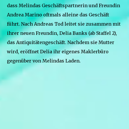
dass Melindas Geschäftspartnerin und Freundin
Andrea Marino oftmals alleine das Geschäft
führt. Nach Andreas Tod leitet sie zusammen mit
ihrer neuen Freundin, Delia Banks (ab Staffel 2),
das Antiquitätengeschäft. Nachdem sie Mutter
wird, eröffnet Delia ihr eigenes Maklerbüro
gegenüber von Melindas Laden.