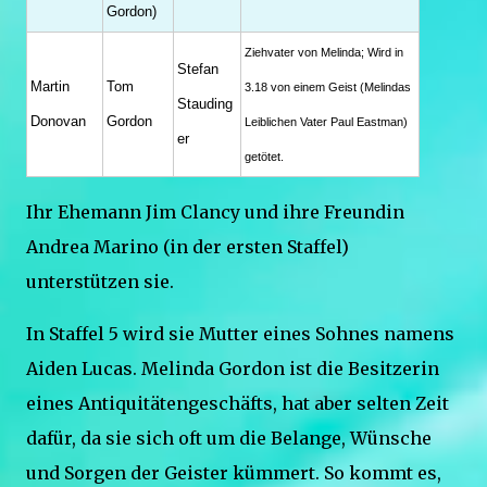
Gordon)
Ziehvater von Melinda; Wird in
Stefan
Martin
Tom
3.18 von einem Geist (Melindas
Stauding
Donovan
Gordon
Leiblichen Vater Paul Eastman)
er
getötet.
Ihr Ehemann Jim Clancy und ihre Freundin
Andrea Marino (in der ersten Staffel)
unterstützen sie.
In Staffel 5 wird sie Mutter eines Sohnes namens
Aiden Lucas. Melinda Gordon ist die Besitzerin
eines Antiquitätengeschäfts, hat aber selten Zeit
dafür, da sie sich oft um die Belange, Wünsche
und Sorgen der Geister kümmert. So kommt es,