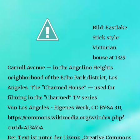
Bild: Eastlake
Stick style
Victorian
house at 1329
Carroll Avenue — in the Angelino Heights
neighborhood of the Echo Park district, Los
Angeles. The "Charmed House" — used for
filming in the "Charmed" TV series
Von Los Angeles - Eigenes Werk, CC BY-SA 3.0,
https://commons.wikimedia.org/w/index.php?
curid=4134554.
Der Text ist unter der Lizenz „Creative Commons