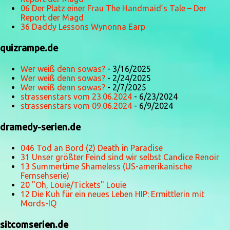
06 Der Platz einer Frau The Handmaid’s Tale – Der
Report der Magd
36 Daddy Lessons Wynonna Earp
quizrampe.de
Wer weiß denn sowas?
- 3/16/2025
Wer weiß denn sowas?
- 2/24/2025
Wer weiß denn sowas?
- 2/7/2025
strassenstars vom 23.06.2024
- 6/23/2024
strassenstars vom 09.06.2024
- 6/9/2024
dramedy-serien.de
046 Tod an Bord (2) Death in Paradise
31 Unser größter Feind sind wir selbst Candice Renoir
13 Summertime Shameless (US-amerikanische
Fernsehserie)
20 "Oh, Louie/Tickets" Louie
12 Die Kuh für ein neues Leben HIP: Ermittlerin mit
Mords-IQ
sitcomserien.de