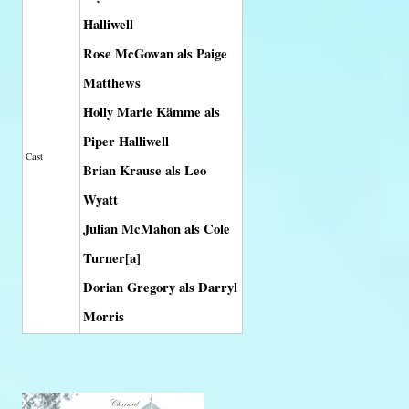
Halliwell
Rose McGowan als Paige
Matthews
Holly Marie Kämme als
Piper Halliwell
Cast
Brian Krause als Leo
Wyatt
Julian McMahon als Cole
Turner[a]
Dorian Gregory als Darryl
Morris