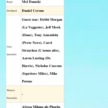
Mel Damski
Regie
Daniel Cerone
Drehbuch
Guest star: Debbi Morgan
(La Veggente), Jeff Meek
(Dane), Tony Amendola
(Prete Nero), Carel
Gast-
Struycken (L'uomo alto),
darsteller
Aaron Lusting (Dr.
Harris), Nicholas Cascone
(Ispettore Miles), Mike
Pavone
Weitere
-
Darsteller
Alyssa Milano als Phoebe